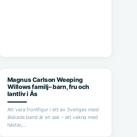
Magnus Carlson Weeping
Willows familj– barn, fru och
lantliv i Ås
Att vara frontfigur i ett av Sveriges mest
älskade band är en sak – att vakna med
hästar,…