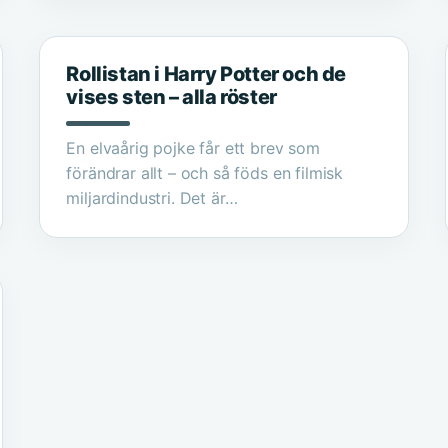
Rollistan i Harry Potter och de
vises sten – alla röster
En elvaårig pojke får ett brev som
förändrar allt – och så föds en filmisk
miljardindustri. Det är…