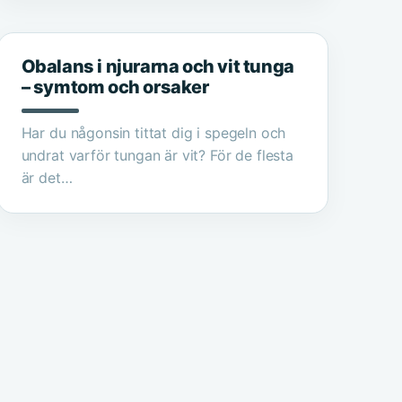
Obalans i njurarna och vit tunga
– symtom och orsaker
Har du någonsin tittat dig i spegeln och
undrat varför tungan är vit? För de flesta
är det…