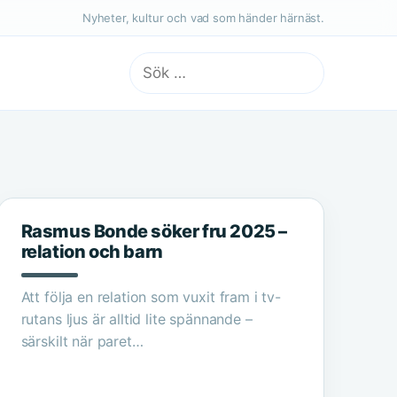
Nyheter, kultur och vad som händer härnäst.
Sök
efter:
Rasmus Bonde söker fru 2025 –
relation och barn
Att följa en relation som vuxit fram i tv-
rutans ljus är alltid lite spännande –
särskilt när paret…