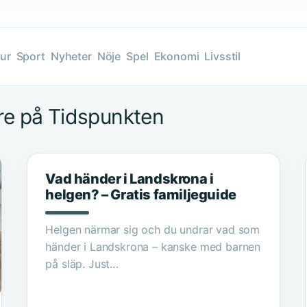
tur
Sport
Nyheter
Nöje
Spel
Ekonomi
Livsstil
re på Tidspunkten
Vad händer i Landskrona i
helgen? – Gratis familjeguide
Helgen närmar sig och du undrar vad som
händer i Landskrona – kanske med barnen
på släp. Just…