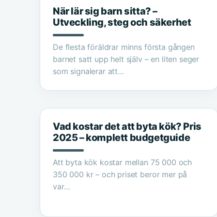
När lär sig barn sitta? –
Utveckling, steg och säkerhet
De flesta föräldrar minns första gången
barnet satt upp helt själv – en liten seger
som signalerar att…
Vad kostar det att byta kök? Pris
2025 – komplett budgetguide
Att byta kök kostar mellan 75 000 och
350 000 kr – och priset beror mer på
var…