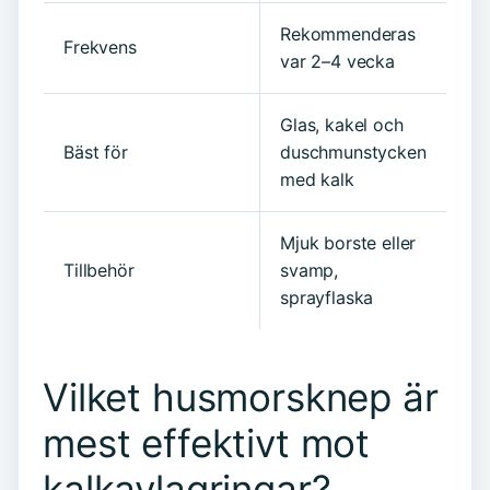
Rekommenderas
Frekvens
var 2–4 vecka
Glas, kakel och
Bäst för
duschmunstycken
med kalk
Mjuk borste eller
Tillbehör
svamp,
sprayflaska
Vilket husmorsknep är
mest effektivt mot
kalkavlagringar?