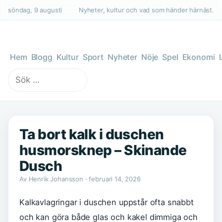
söndag, 9 augusti
Nyheter, kultur och vad som händer härnäst.
Hem
Blogg
Kultur
Sport
Nyheter
Nöje
Spel
Ekonomi
Sök
efter:
Ta bort kalk i duschen
husmorsknep – Skinande
Dusch
Av Henrik Johansson · februari 14, 2026
Kalkavlagringar i duschen uppstår ofta snabbt
och kan göra både glas och kakel dimmiga och