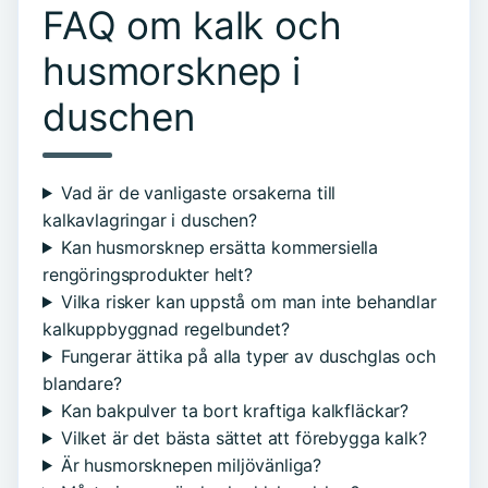
FAQ om kalk och
husmorsknep i
duschen
Vad är de vanligaste orsakerna till
kalkavlagringar i duschen?
Kan husmorsknep ersätta kommersiella
rengöringsprodukter helt?
Vilka risker kan uppstå om man inte behandlar
kalkuppbyggnad regelbundet?
Fungerar ättika på alla typer av duschglas och
blandare?
Kan bakpulver ta bort kraftiga kalkfläckar?
Vilket är det bästa sättet att förebygga kalk?
Är husmorsknepen miljövänliga?