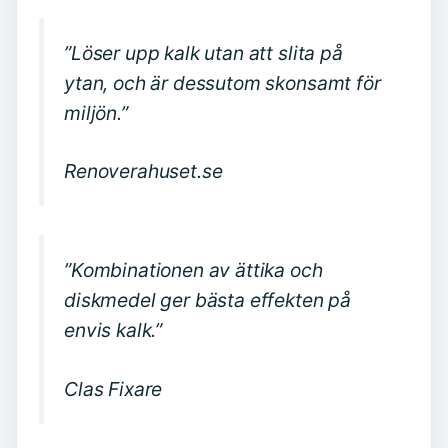
”Löser upp kalk utan att slita på
ytan, och är dessutom skonsamt för
miljön.”
Renoverahuset.se
”Kombinationen av ättika och
diskmedel ger bästa effekten på
envis kalk.”
Clas Fixare