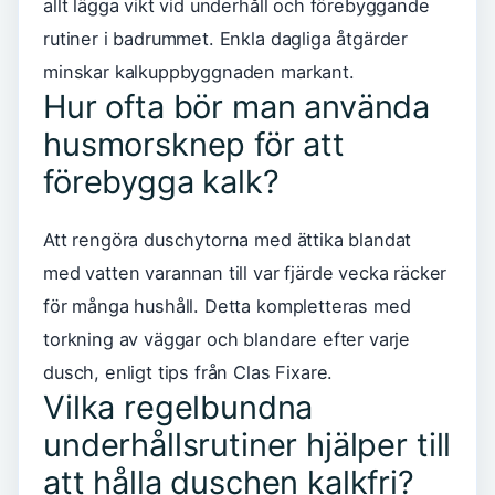
allt lägga vikt vid underhåll och förebyggande
rutiner i badrummet. Enkla dagliga åtgärder
minskar kalkuppbyggnaden markant.
Hur ofta bör man använda
husmorsknep för att
förebygga kalk?
Att rengöra duschytorna med ättika blandat
med vatten varannan till var fjärde vecka räcker
för många hushåll. Detta kompletteras med
torkning av väggar och blandare efter varje
dusch, enligt tips från Clas Fixare.
Vilka regelbundna
underhållsrutiner hjälper till
att hålla duschen kalkfri?