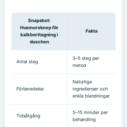
Snapshot:
Husmorsknep för
Fakta
kalkborttagning i
duschen
3–5 steg per
Antal steg
metod
Naturliga
Förberedelse
ingredienser och
enkla blandningar
5–15 minuter per
Tidsåtgång
behandling