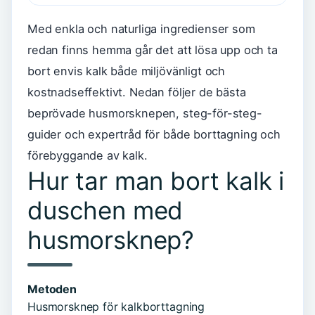
Med enkla och naturliga ingredienser som
redan finns hemma går det att lösa upp och ta
bort envis kalk både miljövänligt och
kostnadseffektivt. Nedan följer de bästa
beprövade husmorsknepen, steg-för-steg-
guider och expertråd för både borttagning och
förebyggande av kalk.
Hur tar man bort kalk i
duschen med
husmorsknep?
Metoden
Husmorsknep för kalkborttagning