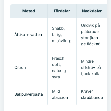
Metod
Fördelar
Nackdelar
Undvik på
Snabb,
pläterade
Ättika + vatten
billig,
ytor (kan
miljövänlig
ge fläckar)
Fräsch
Mindre
doft,
Citron
effektiv på
naturlig
tjock kalk
syra
Mild
Kräver
Bakpulverpasta
abrasion
skrubbande