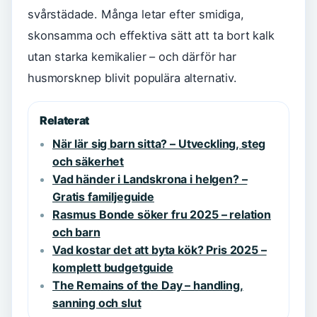
svårstädade. Många letar efter smidiga,
skonsamma och effektiva sätt att ta bort kalk
utan starka kemikalier – och därför har
husmorsknep blivit populära alternativ.
Relaterat
När lär sig barn sitta? – Utveckling, steg
och säkerhet
Vad händer i Landskrona i helgen? –
Gratis familjeguide
Rasmus Bonde söker fru 2025 – relation
och barn
Vad kostar det att byta kök? Pris 2025 –
komplett budgetguide
The Remains of the Day – handling,
sanning och slut