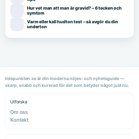
Hur vet man att man är gravid? – 6 tecken och
symtom
Varm eller kall hudton test – så avgör du din
underton
tidspunkten.se är din moderna nöjes- och nyhetsguide —
skarp, snabb och kurerad för det som betyder något just nu.
Utforska
Om oss
Kontakt