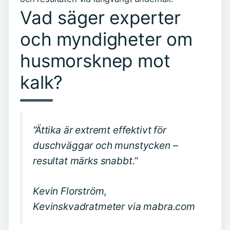
Vad säger experter
och myndigheter om
husmorsknep mot
kalk?
”Ättika är extremt effektivt för
duschväggar och munstycken –
resultat märks snabbt.”
Kevin Florström,
Kevinskvadratmeter via mabra.com