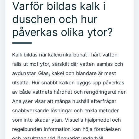
Varför bildas kalk i
duschen och hur
påverkas olika ytor?
Kalk bildas när kalciumkarbonat i hårt vatten
fälls ut mot ytor, särskilt där vatten samlas och
avdunstar. Glas, kakel och blandare är mest
utsatta. Hur snabbt kalken byggs upp påverkas
av både vattnets hårdhet och rengöringsrutiner.
Analyser visar att många hushåll efterfrågar
snabbverkande lösningar och enkla metoder
som inte skadar ytan. Visuella hjälpmedel och
regelbunden information kan höja förståelsen
och resultaten vid långvarigt underhåll.