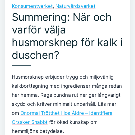
Konsumentverket
,
Naturvårdsverket
Summering: När och
varför välja
husmorsknep för kalk i
duschen?
Husmorsknep erbjuder trygg och miljövänlig
kalkborttagning med ingredienser många redan
har hemma. Regelbundna rutiner ger långvarigt
skydd och kräver minimalt underhåll. Läs mer
om
Onormal Trötthet Hos Äldre – Identifiera
Orsaker Snabbt
för ökad kunskap om
hemmiljöns betydelse.