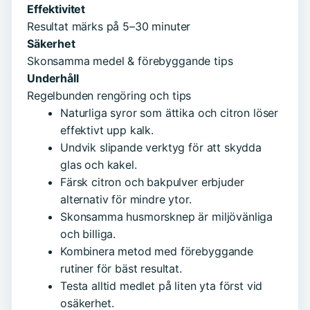
Effektivitet
Resultat märks på 5–30 minuter
Säkerhet
Skonsamma medel & förebyggande tips
Underhåll
Regelbunden rengöring och tips
Naturliga syror som ättika och citron löser
effektivt upp kalk.
Undvik slipande verktyg för att skydda
glas och kakel.
Färsk citron och bakpulver erbjuder
alternativ för mindre ytor.
Skonsamma husmorsknep är miljövänliga
och billiga.
Kombinera metod med förebyggande
rutiner för bäst resultat.
Testa alltid medlet på liten yta först vid
osäkerhet.