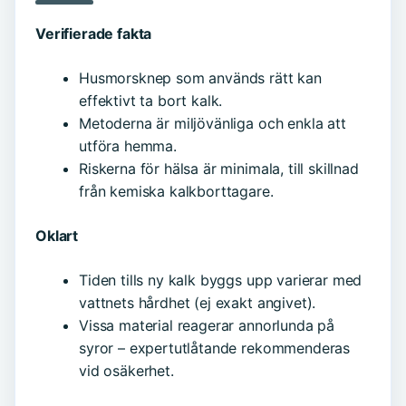
Verifierade fakta
Husmorsknep som används rätt kan
effektivt ta bort kalk.
Metoderna är miljövänliga och enkla att
utföra hemma.
Riskerna för hälsa är minimala, till skillnad
från kemiska kalkborttagare.
Oklart
Tiden tills ny kalk byggs upp varierar med
vattnets hårdhet (ej exakt angivet).
Vissa material reagerar annorlunda på
syror – expertutlåtande rekommenderas
vid osäkerhet.