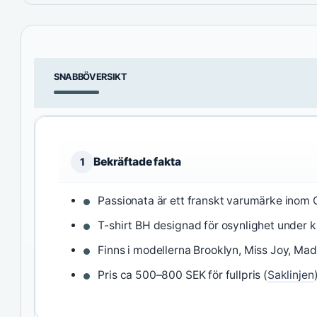
SNABBÖVERSIKT
Bekräftade fakta
1
Passionata är ett franskt varumärke inom 
T-shirt BH designad för osynlighet under k
Finns i modellerna Brooklyn, Miss Joy, Mad
Pris ca 500–800 SEK för fullpris (
Saklinjen