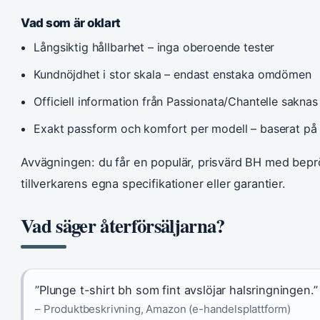
Vad som är oklart
Långsiktig hållbarhet – inga oberoende tester
Kundnöjdhet i stor skala – endast enstaka omdömen
Officiell information från Passionata/Chantelle saknas
Exakt passform och komfort per modell – baserat på å
Avvägningen: du får en populär, prisvärd BH med bep
tillverkarens egna specifikationer eller garantier.
Vad säger återförsäljarna?
”Plunge t-shirt bh som fint avslöjar halsringningen.”
– Produktbeskrivning, Amazon (e-handelsplattform)