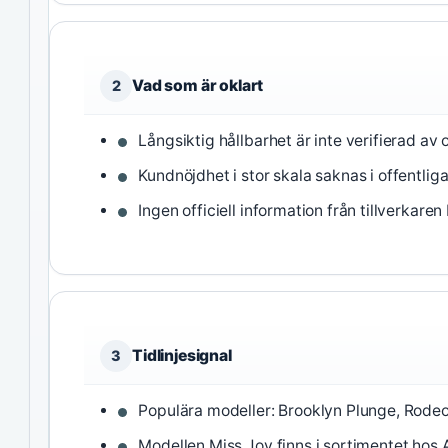
Vad som är oklart
2
Långsiktig hållbarhet är inte verifierad av
Kundnöjdhet i stor skala saknas i offentliga 
Ingen officiell information från tillverkaren
Tidlinjesignal
3
Populära modeller: Brooklyn Plunge, Rode
Modellen Miss Joy finns i sortimentet hos 