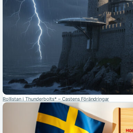
Rollistan i Thunderbolts* – Castens Förändringar