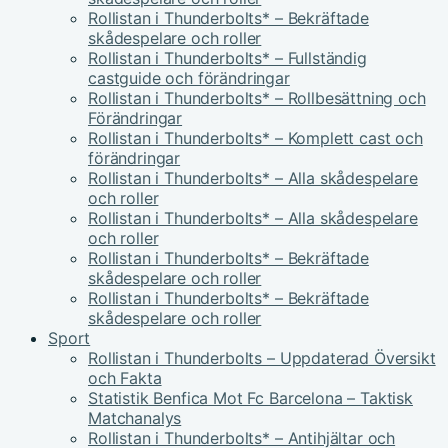
Rollistan i Thunderbolts* – Bekräftade
skådespelare och roller
Rollistan i Thunderbolts* – Fullständig
castguide och förändringar
Rollistan i Thunderbolts* – Rollbesättning och
Förändringar
Rollistan i Thunderbolts* – Komplett cast och
förändringar
Rollistan i Thunderbolts* – Alla skådespelare
och roller
Rollistan i Thunderbolts* – Alla skådespelare
och roller
Rollistan i Thunderbolts* – Bekräftade
skådespelare och roller
Rollistan i Thunderbolts* – Bekräftade
skådespelare och roller
Sport
Rollistan i Thunderbolts – Uppdaterad Översikt
och Fakta
Statistik Benfica Mot Fc Barcelona – Taktisk
Matchanalys
Rollistan i Thunderbolts* – Antihjältar och