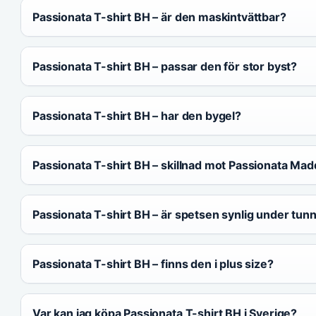
Passionata T-shirt BH – är den maskintvättbar?
Passionata T-shirt BH – passar den för stor byst?
Passionata T-shirt BH – har den bygel?
Passionata T-shirt BH – skillnad mot Passionata Mad
Passionata T-shirt BH – är spetsen synlig under tunn
Passionata T-shirt BH – finns den i plus size?
Var kan jag köpa Passionata T-shirt BH i Sverige?