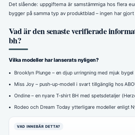
Det slående: uppgifterna är samstämmiga hos flera eur
bygger på samma typ av produktblad – ingen har gjort 
Vad är den senaste verifierade informa
bh?
Vilka modeller har lanserats nyligen?
Brooklyn Plunge – en djup urringning med mjuk bygel
Miss Joy – push-up-modell i svart tillgänglig hos A
Ondine – en nyare T-shirt BH med spetsdetaljer (Her
Rodeo och Dream Today ytterligare modeller enligt N
VAD INNEBÄR DETTA?