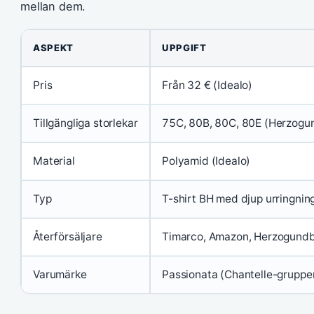
mellan dem.
ASPEKT
UPPGIFT
Pris
Från 32 € (Idealo)
Tillgängliga storlekar
75C, 80B, 80C, 80E (Herzogu
Material
Polyamid (Idealo)
Typ
T-shirt BH med djup urringni
Återförsäljare
Timarco, Amazon, Herzogundb
Varumärke
Passionata (Chantelle-gruppe