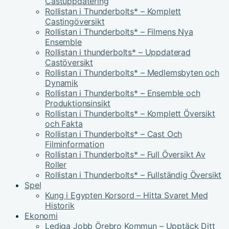
Castuppdatering
Rollistan i Thunderbolts* – Komplett
Castingöversikt
Rollistan i Thunderbolts* – Filmens Nya
Ensemble
Rollistan i thunderbolts* – Uppdaterad
Castöversikt
Rollistan i Thunderbolts* – Medlemsbyten och
Dynamik
Rollistan i Thunderbolts* – Ensemble och
Produktionsinsikt
Rollistan i Thunderbolts* – Komplett Översikt
och Fakta
Rollistan i Thunderbolts* – Cast Och
Filminformation
Rollistan i Thunderbolts* – Full Översikt Av
Roller
Rollistan i Thunderbolts* – Fullständig Översikt
Spel
Kung i Egypten Korsord – Hitta Svaret Med
Historik
Ekonomi
Lediga Jobb Örebro Kommun – Upptäck Ditt