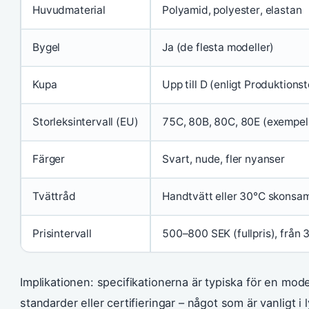
Huvudmaterial
Polyamid, polyester, elastan
Bygel
Ja (de flesta modeller)
Kupa
Upp till D (enligt Produktion
Storleksintervall (EU)
75C, 80B, 80C, 80E (exempel
Färger
Svart, nude, fler nyanser
Tvättråd
Handtvätt eller 30°C skonsam
Prisintervall
500–800 SEK (fullpris), från 3
Implikationen: specifikationerna är typiska för en mod
standarder eller certifieringar – något som är vanligt 