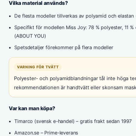
Vilka material används?
De flesta modeller tillverkas av polyamid och elastan
Specifikt för modellen Miss Joy: 78 % polyester, 11 % 
(ABOUT YOU)
Spetsdetaljer förekommer på flera modeller
VARNING FÖR TVÄTT
Polyester- och polyamidblandningar tål inte höga te
rekommendationen är handtvätt eller skonsam maski
Var kan man köpa?
Timarco (svensk e-handel) – gratis frakt sedan 1997
Amazon.se – Prime-leverans