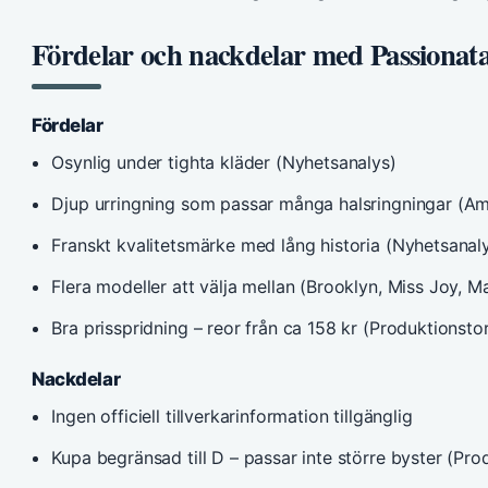
Fördelar och nackdelar med Passionat
Fördelar
Osynlig under tighta kläder (Nyhetsanalys)
Djup urringning som passar många halsringningar (A
Franskt kvalitetsmärke med lång historia (Nyhetsanal
Flera modeller att välja mellan (Brooklyn, Miss Joy, M
Bra prisspridning – reor från ca 158 kr (Produktionsto
Nackdelar
Ingen officiell tillverkarinformation tillgänglig
Kupa begränsad till D – passar inte större byster (Pro