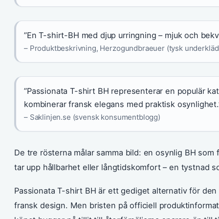
”En T-shirt-BH med djup urringning – mjuk och bekv
– Produktbeskrivning, Herzogundbraeuer (tysk underkläd
”Passionata T-shirt BH representerar en populär k
kombinerar fransk elegans med praktisk osynlighet.
– Saklinjen.se (svensk konsumentblogg)
De tre rösterna målar samma bild: en osynlig BH som 
tar upp hållbarhet eller långtidskomfort – en tystnad 
Passionata T-shirt BH är ett gediget alternativ för den 
fransk design. Men bristen på officiell produktinforma