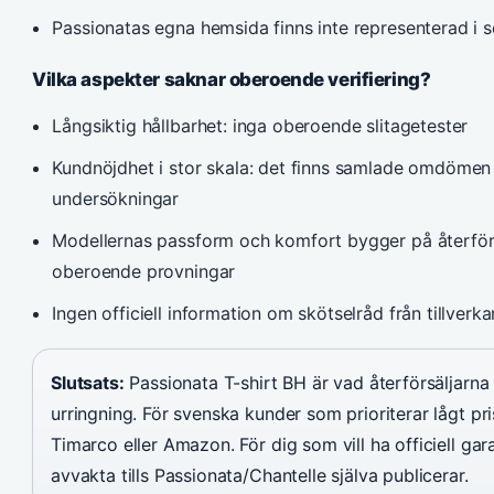
Passionatas egna hemsida finns inte representerad i 
Vilka aspekter saknar oberoende verifiering?
Långsiktig hållbarhet: inga oberoende slitagetester
Kundnöjdhet i stor skala: det finns samlade omdömen
undersökningar
Modellernas passform och komfort bygger på återförsä
oberoende provningar
Ingen officiell information om skötselråd från tillverka
Slutsats:
Passionata T-shirt BH är vad återförsäljarna
urringning. För svenska kunder som prioriterar lågt pr
Timarco eller Amazon. För dig som vill ha officiell gar
avvakta tills Passionata/Chantelle själva publicerar.