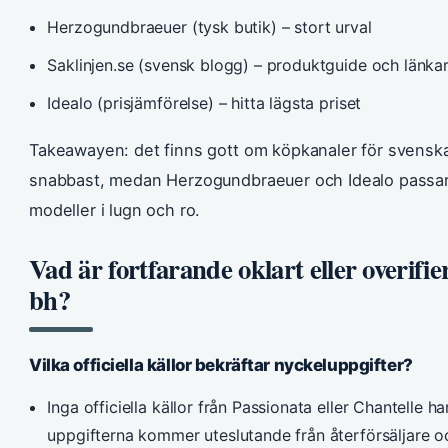
Herzogundbraeuer (tysk butik) – stort urval
Saklinjen.se (svensk blogg) – produktguide och länka
Idealo (prisjämförelse) – hitta lägsta priset
Takeawayen: det finns gott om köpkanaler för svens
snabbast, medan Herzogundbraeuer och Idealo passar 
modeller i lugn och ro.
Vad är fortfarande oklart eller overifie
bh?
Vilka officiella källor bekräftar nyckeluppgifter?
Inga officiella källor från Passionata eller Chantelle h
uppgifterna kommer uteslutande från återförsäljare o