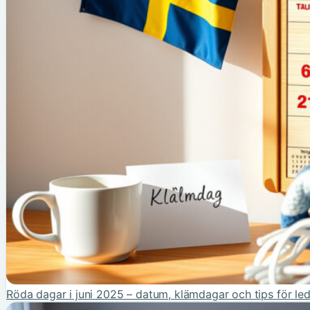
Röda dagar i juni 2025 – datum, klämdagar och tips för le