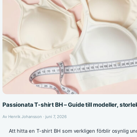
Passionata T-shirt BH – Guide till modeller, storle
Av Henrik Johansson · juni 7, 2026
Att hitta en T-shirt BH som verkligen förblir osynlig u