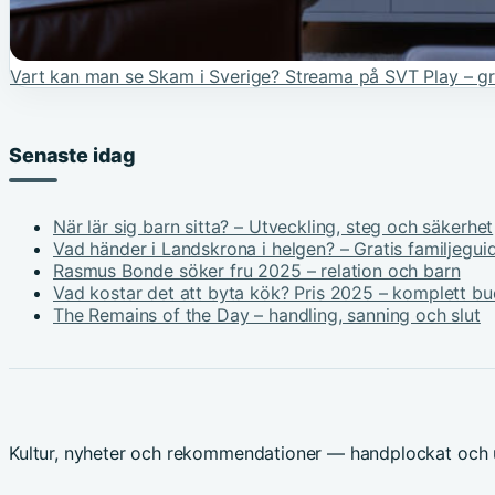
Vart kan man se Skam i Sverige? Streama på SVT Play – gr
Senaste idag
När lär sig barn sitta? – Utveckling, steg och säkerhet
Vad händer i Landskrona i helgen? – Gratis familjegui
Rasmus Bonde söker fru 2025 – relation och barn
Vad kostar det att byta kök? Pris 2025 – komplett b
The Remains of the Day – handling, sanning och slut
Kultur, nyheter och rekommendationer — handplockat och u