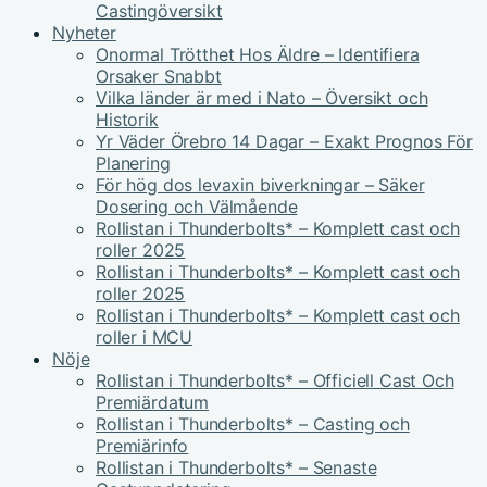
Castingöversikt
Nyheter
Onormal Trötthet Hos Äldre – Identifiera
Orsaker Snabbt
Vilka länder är med i Nato – Översikt och
Historik
Yr Väder Örebro 14 Dagar – Exakt Prognos För
Planering
För hög dos levaxin biverkningar – Säker
Dosering och Välmående
Rollistan i Thunderbolts* – Komplett cast och
roller 2025
Rollistan i Thunderbolts* – Komplett cast och
roller 2025
Rollistan i Thunderbolts* – Komplett cast och
roller i MCU
Nöje
Rollistan i Thunderbolts* – Officiell Cast Och
Premiärdatum
Rollistan i Thunderbolts* – Casting och
Premiärinfo
Rollistan i Thunderbolts* – Senaste