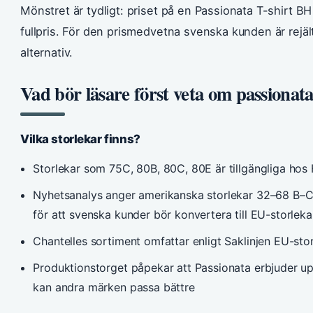
Mönstret är tydligt: priset på en Passionata T-shirt BH
fullpris. För den prismedvetna svenska kunden är rejält
alternativ.
Vad bör läsare först veta om passionata
Vilka storlekar finns?
Storlekar som 75C, 80B, 80C, 80E är tillgängliga ho
Nyhetsanalys anger amerikanska storlekar 32–68 B–
för att svenska kunder bör konvertera till EU-storleka
Chantelles sortiment omfattar enligt Saklinjen EU-st
Produktionstorget påpekar att Passionata erbjuder upp
kan andra märken passa bättre