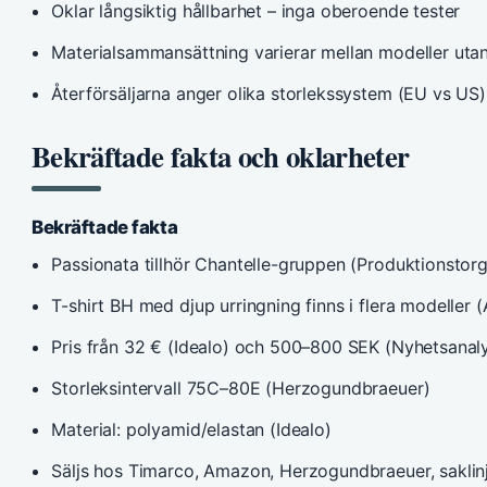
Oklar långsiktig hållbarhet – inga oberoende tester
Materialsammansättning varierar mellan modeller uta
Återförsäljarna anger olika storlekssystem (EU vs US)
Bekräftade fakta och oklarheter
Bekräftade fakta
Passionata tillhör Chantelle-gruppen (Produktionstorg
T-shirt BH med djup urringning finns i flera modeller
Pris från 32 € (Idealo) och 500–800 SEK (Nyhetsanal
Storleksintervall 75C–80E (Herzogundbraeuer)
Material: polyamid/elastan (Idealo)
Säljs hos Timarco, Amazon, Herzogundbraeuer, saklin