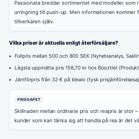
Passionata breddar sortimentet med modeller som rikt
urringning till push-up. Men informationen kommer fr
tillverkaren själv.
Vilka priser är aktuella enligt återförsäljare?
Fullpris mellan 500 och 800 SEK (Nyhetsanalys, Saklin
Lägsta uppmätta pris 158,70 kr hos Booztlet (Produkt
Jämförpris från 32 € på Idealo (tysk prisjämförelsesaj
PRISGAPET
Skillnaden mellan ordinarie pris och reapris är stor –
kunder som kan tänka sig att handla på rea är det vä