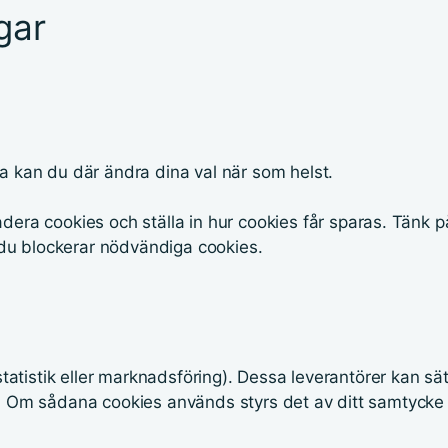
gar
ta kan du där ändra dina val när som helst.
dera cookies och ställa in hur cookies får sparas. Tänk p
du blockerar nödvändiga cookies.
 statistik eller marknadsföring). Dessa leverantörer kan sä
r. Om sådana cookies används styrs det av ditt samtycke 