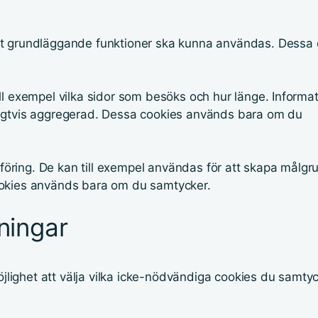
att grundläggande funktioner ska kunna användas. Dessa 
ll exempel vilka sidor som besöks och hur länge. Informa
ligtvis aggregerad. Dessa cookies används bara om du
öring. De kan till exempel användas för att skapa målgr
ookies används bara om du samtycker.
ningar
ghet att välja vilka icke-nödvändiga cookies du samtycke