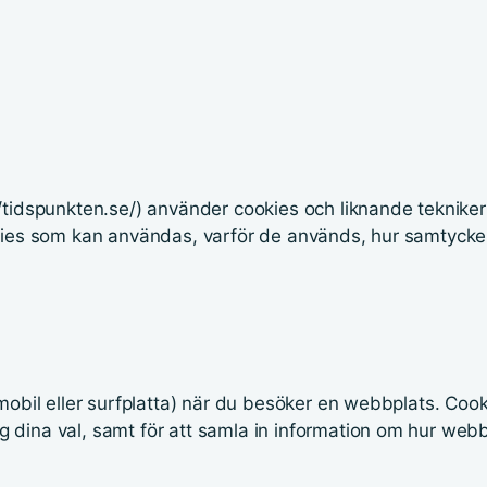
/tidspunkten.se/) använder cookies och liknande tekniker
okies som kan användas, varför de används, hur samtycke
 mobil eller surfplatta) när du besöker en webbplats. Coo
 dina val, samt för att samla in information om hur web