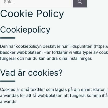
efter:
Cookie Policy
Cookiepolicy
Den här cookiepolicyn beskriver hur Tidspunkten (https:/
besöker webbplatsen. Här förklarar vi vilka typer av co
fungerar och hur du kan ändra dina inställningar.
Vad är cookies?
Cookies är små textfiler som lagras på din enhet (dator,
användas för att få webbplatsen att fungera, komma ihåg
används.