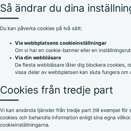
Så ändrar du dina inställnin
Du kan påverka cookies på två sätt:
Via webbplatsens cookieinställningar
Om vi har en cookie-banner eller en inställningsru
Via din webbläsare
De flesta webbläsare låter dig blockera cookies, ra
vissa delar av webbplatsen kan sluta fungera om 
Cookies från tredje part
Vi kan använda tjänster från tredje part (till exempel för
cookies och behandla information enligt sina egna villko
cookieinställningarna.