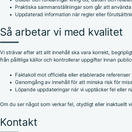
Praktiska sammanställningar som går att använda 
Uppdaterad information när regler eller förutsättn
Så arbetar vi med kvalitet
Vi strävar efter att allt innehåll ska vara korrekt, begripli
från pålitliga källor och kontrollerar uppgifter innan public
Faktakoll mot officiella eller etablerade referenser 
Genomgång av innehåll för att minska risk för mis
Löpande uppdateringar när vi upptäcker fel eller n
Om du ser något som verkar fel, otydligt eller inaktuellt vi
Kontakt