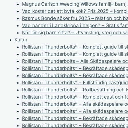
Magnus Carlson Weeping Willows familj– barn, fr
Vad kostar det att byta kök? Pris 2025 – komp
Rasmus Bonde söker fru 2025 – relation och b
Vad händer i Landskrona i helgen? – Gratis fam
När lär sig barn sitta? – Utveckling, steg och s
Kultur
Rollistan i Thunderbolts* – Komplett guide till 
Rollistan i Thunderbolts* – Komplett guide till 
Rollistan i Thunderbolts – Alla Skådespelare oc
Rollistan i Thunderbolts* – Bekräftade skådespe
Rollistan i Thunderbolts* – Bekräftade skådespe
Rollistan i Thunderbolts* – Fullständig castgui
Rollistan i Thunderbolts* – Rollbesättning och 
Rollistan i Thunderbolts* – Komplett cast och f
Rollistan i Thunderbolts* – Alla skådespelare oc
Rollistan i Thunderbolts* – Alla skådespelare oc
Rollistan i Thunderbolts* – Bekräftade skådespe
Rollistan i Thunderbolts* – Bekräftade skådespe