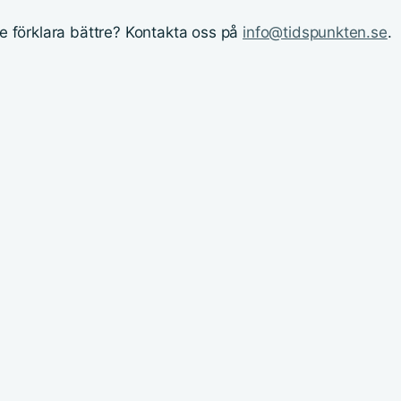
rde förklara bättre? Kontakta oss på
info@tidspunkten.se
.