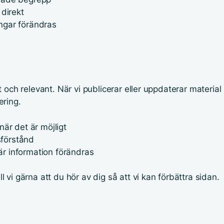
direkt
ingar förändras
gt och relevant. När vi publicerar eller uppdaterar material 
ering.
när det är möjligt
sförstånd
är information förändras
ll vi gärna att du hör av dig så att vi kan förbättra sidan.