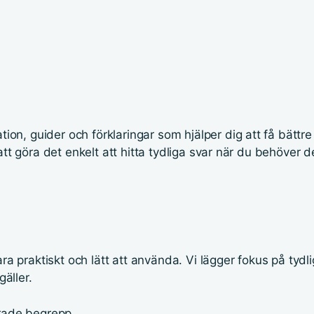
n, guider och förklaringar som hjälper dig att få bättre 
att göra det enkelt att hitta tydliga svar när du behöver 
ra praktiskt och lätt att använda. Vi lägger fokus på tydli
äller.
erade begrepp