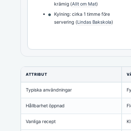
krämig (
Allt om Mat
)
Kylning: cirka 1 timme före
servering (
Lindas Bakskola
)
ATTRIBUT
V
Typiska användningar
Fy
Hållbarhet öppnad
Fl
Vanliga recept
Kl