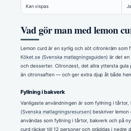
Kan vispas
Ja
Vad gör man med lemon cu
Lemon curd är en syrlig och söt citronkräm som
Köket.se (Svenska matlagningsguiden)
är det en 
och desserter. Citronzest, det allra yttersta gul
än citronsaften — och ger extra djup åt både he
Fyllning i bakverk
Vanligaste användningen är som fyllning i tårtor,
(Svenska matlagningsresursen)
beskriver lemon 
användas som fyllning i tårtor, bakverk och på
curd räcker till 12 personer och gräddas i nedre 