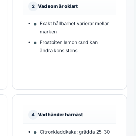
Vad som är oklart
2
Exakt hållbarhet varierar mellan
märken
Frostbiten lemon curd kan
ändra konsistens
Vad händer härnäst
4
Citronkladdkaka: grädda 25-30