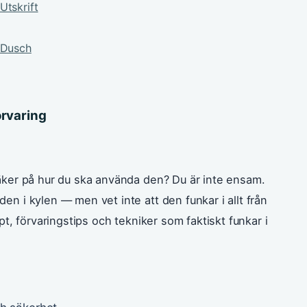
Utskrift
 Dusch
örvaring
säker på hur du ska använda den? Du är inte ensam.
n i kylen — men vet inte att den funkar i allt från
pt, förvaringstips och tekniker som faktiskt funkar i