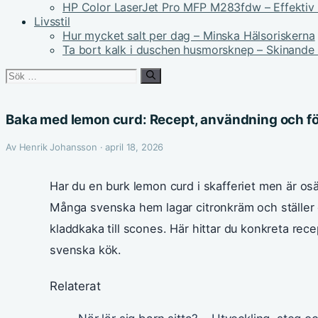
HP Color LaserJet Pro MFP M283fdw – Effektiv 
Livsstil
Hur mycket salt per dag – Minska Hälsoriskerna
Ta bort kalk i duschen husmorsknep – Skinande
Sök
efter:
Baka med lemon curd: Recept, användning och f
Av Henrik Johansson · april 18, 2026
Har du en burk lemon curd i skafferiet men är o
Många svenska hem lagar citronkräm och ställer de
kladdkaka till scones. Här hittar du konkreta rece
svenska kök.
Relaterat