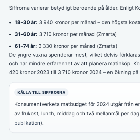
Siffrorna varierar betydligt beroende på ålder. Enligt
18–30 år:
3 940 kronor per månad – den högsta kost
31–60 år:
3 710 kronor per månad (Zmarta)
61–74 år:
3 330 kronor per månad (Zmarta)
De yngre vuxna spenderar mest, vilket delvis förklaras
och har mindre erfarenhet av att planera matinköp. K
420 kronor 2023 till 3 710 kronor 2024 – en ökning på 
KÄLLA TILL SIFFRORNA
Konsumentverkets matbudget för 2024 utgår från e
av frukost, lunch, middag och två mellanmål per dag
publikation
).