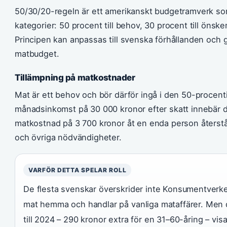
50/30/20-regeln är ett amerikanskt budgetramverk som 
kategorier: 50 procent till behov, 30 procent till önsk
Principen kan anpassas till svenska förhållanden och g
matbudget.
Tillämpning på matkostnader
Mat är ett behov och bör därför ingå i den 50-procent
månadsinkomst på 30 000 kronor efter skatt innebär 
matkostnad på 3 700 kronor åt en enda person återstår
och övriga nödvändigheter.
VARFÖR DETTA SPELAR ROLL
De flesta svenskar överskrider inte Konsumentverk
mat hemma och handlar på vanliga mataffärer. Men
till 2024 – 290 kronor extra för en 31–60-åring – visa