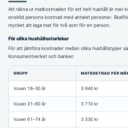
Att räkna ut matkostnaden för ett helt hushåll är mer k
enskild persons kostnad med antalet personer. Skalförd
mycket att laga mat för två som för en person.
För olika hushållsstorlekar
För att jämföra kostnader mellan olika hushållstyper sam
Konsumentverket och banker:
GRUPP
MATKOSTNAD PER MÅ
Vuxen 18–30 år
3 940 kr
Vuxen 31–60 år
3 710 kr
Vuxen 61–74 år
3 330 kr