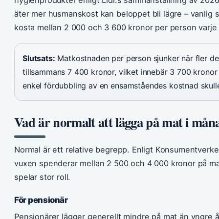
äter mer husmanskost kan beloppet bli lägre – vanli
kosta mellan 2 000 och 3 600 kronor per person varje
Slutsats:
Matkostnaden per person sjunker när fler del
tillsammans 7 400 kronor, vilket innebär 3 700 kronor
enkel fördubbling av en ensamståendes kostnad skull
Vad är normalt att lägga på mat i må
Normal är ett relative begrepp. Enligt Konsumentverket
vuxen spenderar mellan 2 500 och 4 000 kronor på mat,
spelar stor roll.
För pensionär
Pensionärer lägger generellt mindre på mat än yngre å