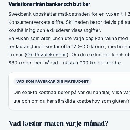
Variationer från banker och butiker
Swedbank uppskattar matkostnaden för en vuxen till 
Konsumentverkets siffra. Skillnaden beror delvis på a
kosthållning och exkluderar vissa utgifter.
En vuxen som äter lunch ute varje dag kan räkna med b
restauranglunch kostar ofta 120–150 kronor, medan e
kronor (
Om Privatekonomi
). Om du exkluderar lunch ute
860 kronor per månad – nästan 900 kronor mindre.
VAD SOM PÅVERKAR DIN MATBUDGET
Din exakta kostnad beror på var du handlar, vilka va
ute och om du har särskilda kostbehov som glutenfri e
Vad kostar maten varje månad?