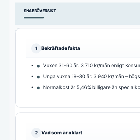
SNABBÖVERSIKT
Bekräftade fakta
1
Vuxen 31–60 år: 3 710 kr/mån enligt Konsu
Unga vuxna 18–30 år: 3 940 kr/mån – högst
Normalkost är 5,46% billigare än specialko
Vad som är oklart
2