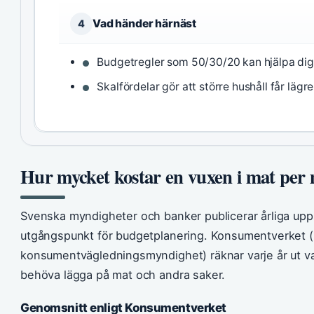
Vad händer härnäst
4
Budgetregler som 50/30/20 kan hjälpa dig
Skalfördelar gör att större hushåll får läg
Hur mycket kostar en vuxen i mat per
Svenska myndigheter och banker publicerar årliga upp
utgångspunkt för budgetplanering. Konsumentverket 
konsumentvägledningsmyndighet) räknar varje år ut va
behöva lägga på mat och andra saker.
Genomsnitt enligt Konsumentverket