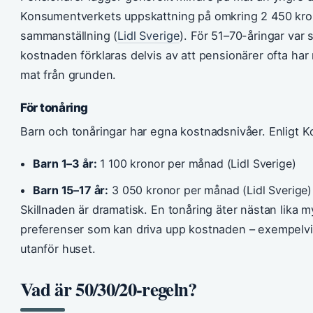
Konsumentverkets uppskattning på omkring 2 450 kron
sammanställning (
Lidl Sverige
). För 51–70-åringar var 
kostnaden förklaras delvis av att pensionärer ofta har 
mat från grunden.
För tonåring
Barn och tonåringar har egna kostnadsnivåer. Enligt 
Barn 1–3 år:
1 100 kronor per månad (Lidl Sverige)
Barn 15–17 år:
3 050 kronor per månad (Lidl Sverige)
Skillnaden är dramatisk. En tonåring äter nästan lika
preferenser som kan driva upp kostnaden – exempelvi
utanför huset.
Vad är 50/30/20-regeln?