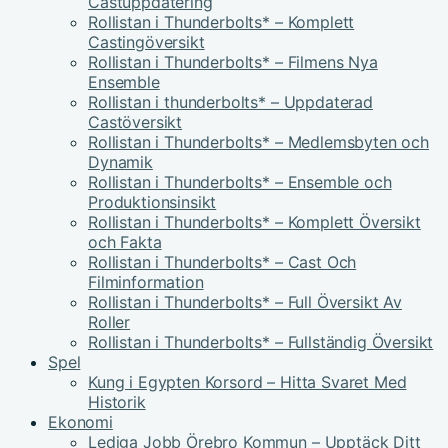
Castuppdatering
Rollistan i Thunderbolts* – Komplett
Castingöversikt
Rollistan i Thunderbolts* – Filmens Nya
Ensemble
Rollistan i thunderbolts* – Uppdaterad
Castöversikt
Rollistan i Thunderbolts* – Medlemsbyten och
Dynamik
Rollistan i Thunderbolts* – Ensemble och
Produktionsinsikt
Rollistan i Thunderbolts* – Komplett Översikt
och Fakta
Rollistan i Thunderbolts* – Cast Och
Filminformation
Rollistan i Thunderbolts* – Full Översikt Av
Roller
Rollistan i Thunderbolts* – Fullständig Översikt
Spel
Kung i Egypten Korsord – Hitta Svaret Med
Historik
Ekonomi
Lediga Jobb Örebro Kommun – Upptäck Ditt