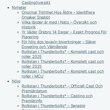
Castingöversikt
Nyheter
Onormal Trötthet Hos Äldre – Identifiera
Orsaker Snabbt
Vilka länder är med i Nato – Översikt och
Historik
Yr Väder Örebro 14 Dagar – Exakt Prognos För
Planering
För hög dos levaxin biverkningar – Säker
Dosering och Välmående
Rollistan i Thunderbolts* – Komplett cast och
roller 2025
Rollistan i Thunderbolts* – Komplett cast och
roller 2025
Rollistan i Thunderbolts* – Komplett cast och
roller i MCU
Nöje
Rollistan i Thunderbolts* – Officiell Cast Och
Premiärdatum
Rollistan i Thunderbolts* – Casting och
Premiärinfo
Rollistan i Thunderbolts* – Senaste