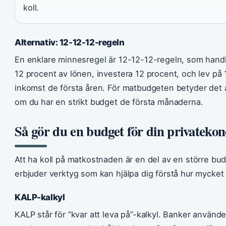
koll.
Alternativ: 12-12-12-regeln
En enklare minnesregel är 12-12-12-regeln, som handl
12 procent av lönen, investera 12 procent, och lev på 
inkomst de första åren. För matbudgeten betyder det 
om du har en strikt budget de första månaderna.
Så gör du en budget för din privateko
Att ha koll på matkostnaden är en del av en större b
erbjuder verktyg som kan hjälpa dig förstå hur mycket d
KALP-kalkyl
KALP står för ”kvar att leva på”-kalkyl. Banker använder