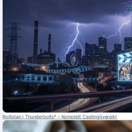
Rollistan i Thunderbolts* – Komplett Castingöversikt