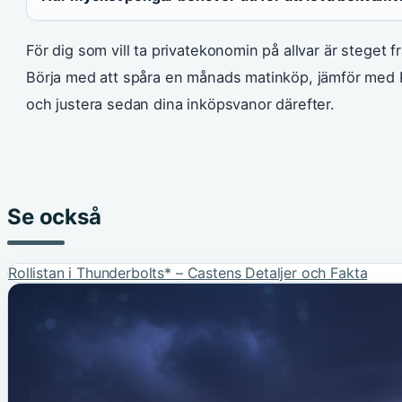
För dig som vill ta privatekonomin på allvar är steget från
Börja med att spåra en månads matinköp, jämför med
och justera sedan dina inköpsvanor därefter.
Se också
Rollistan i Thunderbolts* – Castens Detaljer och Fakta