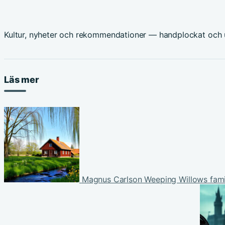
Kultur, nyheter och rekommendationer — handplockat och u
Läs mer
Magnus Carlson Weeping Willows familj–