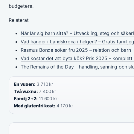
budgetera.
Relaterat
När lär sig barn sitta? – Utveckling, steg och säker
Vad händer i Landskrona i helgen? – Gratis familje
Rasmus Bonde söker fru 2025 – relation och barn
Vad kostar det att byta kök? Pris 2025 – komplet
The Remains of the Day – handling, sanning och sl
En vuxen:
3 710 kr ·
Två vuxna:
7 400 kr ·
Familj 2+2:
11 600 kr ·
Med glutenfri kost:
4 170 kr