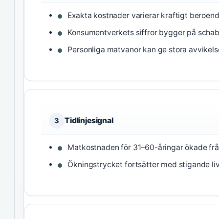
Exakta kostnader varierar kraftigt beroende
Konsumentverkets siffror bygger på schablo
Personliga matvanor kan ge stora avvikels
Tidlinjesignal
3
Matkostnaden för 31–60-åringar ökade från 
Ökningstrycket fortsätter med stigande li