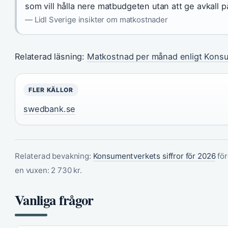
som vill hålla nere matbudgeten utan att ge avkall p
— Lidl Sverige insikter om matkostnader
Relaterad läsning:
Matkostnad per månad enligt Kons
FLER KÄLLOR
swedbank.se
Relaterad bevakning:
Konsumentverkets siffror för 2026
för
en vuxen: 2 730 kr.
Vanliga frågor