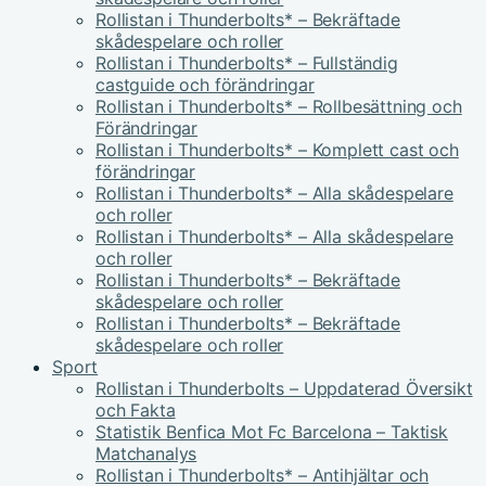
Rollistan i Thunderbolts* – Bekräftade
skådespelare och roller
Rollistan i Thunderbolts* – Fullständig
castguide och förändringar
Rollistan i Thunderbolts* – Rollbesättning och
Förändringar
Rollistan i Thunderbolts* – Komplett cast och
förändringar
Rollistan i Thunderbolts* – Alla skådespelare
och roller
Rollistan i Thunderbolts* – Alla skådespelare
och roller
Rollistan i Thunderbolts* – Bekräftade
skådespelare och roller
Rollistan i Thunderbolts* – Bekräftade
skådespelare och roller
Sport
Rollistan i Thunderbolts – Uppdaterad Översikt
och Fakta
Statistik Benfica Mot Fc Barcelona – Taktisk
Matchanalys
Rollistan i Thunderbolts* – Antihjältar och