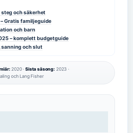
g, steg och säkerhet
– Gratis familjeguide
ation och barn
 2025 – komplett budgetguide
 sanning och slut
miär:
2020 ·
Sista säsong:
2023 ·
ling och Lang Fisher