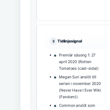
Tidlinjesignal
3
Premiär säsong 1: 27
april 2020 (Rotten
Tomatoes (cast-sida))
Megan Suri anslöt till
serien i november 2020
(Never Have I Ever Wiki
(Fandom))
Common anslöt som