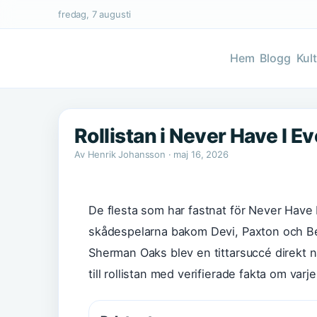
fredag, 7 augusti
Hem
Blogg
Kul
Rollistan i Never Have I E
Av Henrik Johansson · maj 16, 2026
De flesta som har fastnat för Never Have I
skådespelarna bakom Devi, Paxton och Be
Sherman Oaks blev en tittarsuccé direkt 
till rollistan med verifierade fakta om var