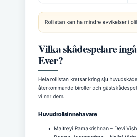
Rollistan kan ha mindre avvikelser i oli
Vilka skådespelare ingår
Ever?
Hela rollistan kretsar kring sju huvudskåd
återkommande biroller och gästskådespela
vi ner dem.
Huvudrollsinnehavare
Maitreyi Ramakrishnan – Devi Vishw