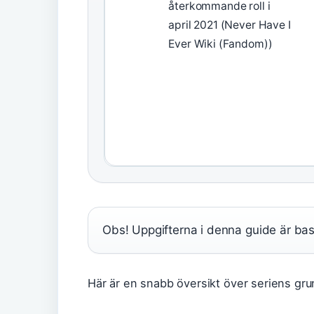
återkommande roll i
april 2021 (Never Have I
Ever Wiki (Fandom))
Obs! Uppgifterna i denna guide är baser
Här är en snabb översikt över seriens gr