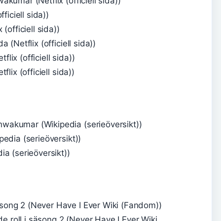
kumar (Netflix (officiell sida))
ficiell sida))
officiell sida))
(Netflix (officiell sida))
ix (officiell sida))
lix (officiell sida))
akumar (Wikipedia (serieöversikt))
edia (serieöversikt))
a (serieöversikt))
ong 2 (Never Have I Ever Wiki (Fandom))
roll i säsong 2 (Never Have I Ever Wiki