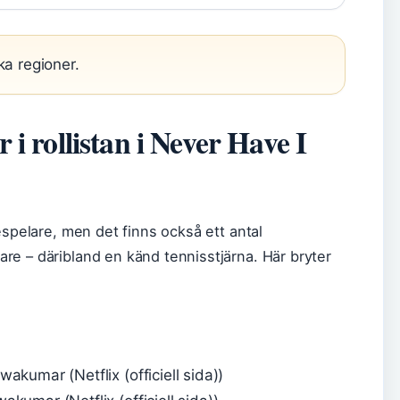
ka regioner.
 i rollistan i Never Have I
espelare, men det finns också ett antal
re – däribland en känd tennisstjärna. Här bryter
akumar (Netflix (officiell sida))