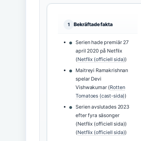
Bekräftade fakta
1
Serien hade premiär 27
april 2020 på Netflix
(
Netflix (officiell sida)
)
Maitreyi Ramakrishnan
spelar Devi
Vishwakumar (
Rotten
Tomatoes (cast-sida)
)
Serien avslutades 2023
efter fyra säsonger
(Netflix (officiell sida))
(
Netflix (officiell sida)
)