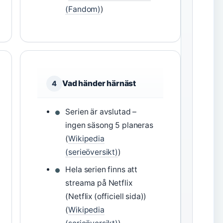
(Fandom)
)
Vad händer härnäst
4
Serien är avslutad –
ingen säsong 5 planeras
(
Wikipedia
(serieöversikt)
)
Hela serien finns att
streama på Netflix
(Netflix (officiell sida))
(
Wikipedia