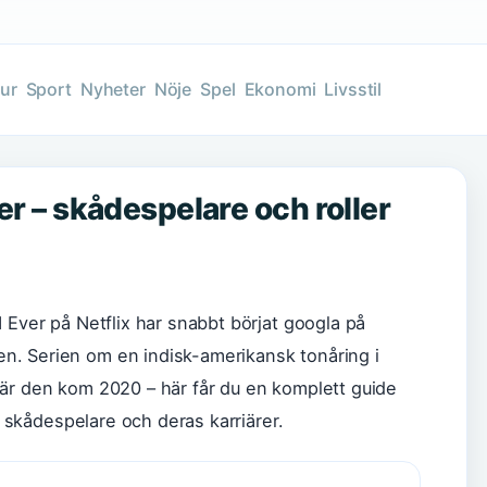
tur
Sport
Nyheter
Nöje
Spel
Ekonomi
Livsstil
ver – skådespelare och roller
 Ever på Netflix har snabbt börjat googla på
n. Serien om en indisk-amerikansk tonåring i
när den kom 2020 – här får du en komplett guide
je skådespelare och deras karriärer.