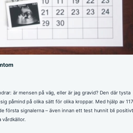
ymtom
drar: är mensen på väg, eller är jag gravid? Den där tysta
g påmind på olika sätt för olika kroppar. Med hjälp av 11
e första signalerna – även innan ett test hunnit bli positivt
 vårdkällor.