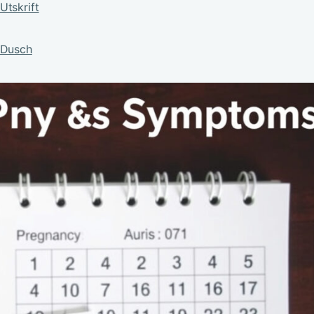
Utskrift
 Dusch