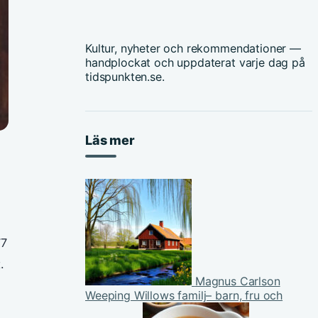
Kultur, nyheter och rekommendationer —
handplockat och uppdaterat varje dag på
tidspunkten.se.
Läs mer
77
.
Magnus Carlson
Weeping Willows familj– barn, fru och