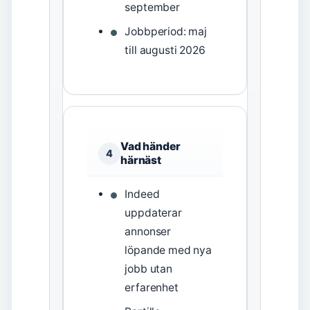
september
Jobbperiod: maj
till augusti 2026
Vad händer
4
härnäst
Indeed
uppdaterar
annonser
löpande med nya
jobb utan
erfarenhet