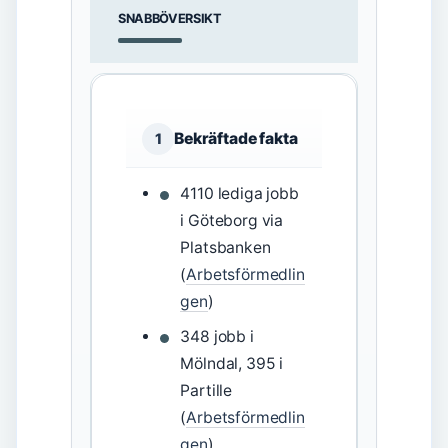
SNABBÖVERSIKT
Bekräftade fakta
1
4110 lediga jobb
i Göteborg via
Platsbanken
(
Arbetsförmedlin
gen
)
348 jobb i
Mölndal, 395 i
Partille
(
Arbetsförmedlin
gen
)