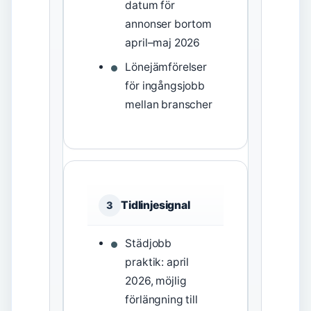
datum för
annonser bortom
april–maj 2026
Lönejämförelser
för ingångsjobb
mellan branscher
Tidlinjesignal
3
Städjobb
praktik: april
2026, möjlig
förlängning till