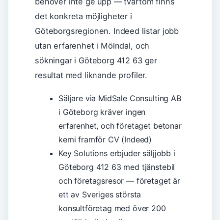
behöver inte ge upp — tvärtom finns
det konkreta möjligheter i
Göteborgsregionen. Indeed listar jobb
utan erfarenhet i Mölndal, och
sökningar i Göteborg 412 63 ger
resultat med liknande profiler.
Säljare via MidSale Consulting AB
i Göteborg kräver ingen
erfarenhet, och företaget betonar
kemi framför CV (Indeed)
Key Solutions erbjuder säljjobb i
Göteborg 412 63 med tjänstebil
och företagsresor — företaget är
ett av Sveriges största
konsultföretag med över 200