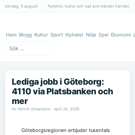
söndag, 9 augusti
Nyheter, kultur och vad som händer härnäst.
Hem
Blogg
Kultur
Sport
Nyheter
Nöje
Spel
Ekonomi
Sök
efter:
Lediga jobb i Göteborg:
4110 via Platsbanken och
mer
Av Henrik Johansson · april 24, 2026
Göteborgsregionen erbjuder tusentals