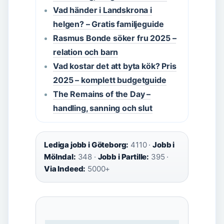
Vad händer i Landskrona i
helgen? – Gratis familjeguide
Rasmus Bonde söker fru 2025 –
relation och barn
Vad kostar det att byta kök? Pris
2025 – komplett budgetguide
The Remains of the Day –
handling, sanning och slut
Lediga jobb i Göteborg:
4110 ·
Jobb i
Mölndal:
348 ·
Jobb i Partille:
395 ·
Via Indeed:
5000+