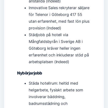
anställda (Indeed)
Innovative Sales rekryterar säljare
för Telenor i Göteborg 417 55
utan erfarenhet, med fast lön plus
provision (Indeed)
Städjobb på hotell via
Mångfaldsbyrån i Sverige AB i
Göteborg kräver heller ingen
erfarenhet och inkluderar stöd på
arbetsplatsen (Indeed)
Nybörjarjobb
Städa hotellrum: heltid med
helgarbete, fysiskt arbete som
involverar bäddning,
badrumsstädning och