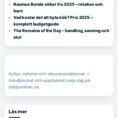
Rasmus Bonde söker fru 2025 – relation och
barn
Vad kostar det att byta kök? Pris 2025 –
komplett budgetguide
The Remains of the Day – handling, sanning och
slut
Kultur, nyheter och rekommendationer —
handplockat och uppdaterat varje dag på
tidspunkten.se.
Läs mer