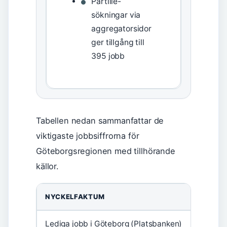
Partille-
sökningar via
aggregatorsidor
ger tillgång till
395 jobb
Tabellen nedan sammanfattar de
viktigaste jobbsiffrorna för
Göteborgsregionen med tillhörande
källor.
NYCKELFAKTUM
DATA
Lediga jobb i Göteborg (Platsbanken)
4110