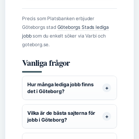
Precis som Platsbanken erbjuder
Göteborgs stad
Göteborgs Stads lediga
jobb
som du enkelt söker via Varbi och
goteborg.se.
Vanliga frågor
Hur många lediga jobb finns
det i Göteborg?
Vilka är de bästa sajterna för
jobb i Göteborg?