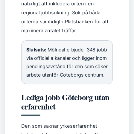
naturligt att inkludera orten i en
regional jobbsökning. Sök på båda
orterna samtidigt i Platsbanken för att
maximera antalet träffar.
Slutsats:
Mölndal erbjuder 348 jobb
via officiella kanaler och ligger inom
pendlingsavstånd för den som söker
arbete utanför Göteborgs centrum.
Lediga jobb Göteborg utan
erfarenhet
Den som saknar yrkeserfarenhet