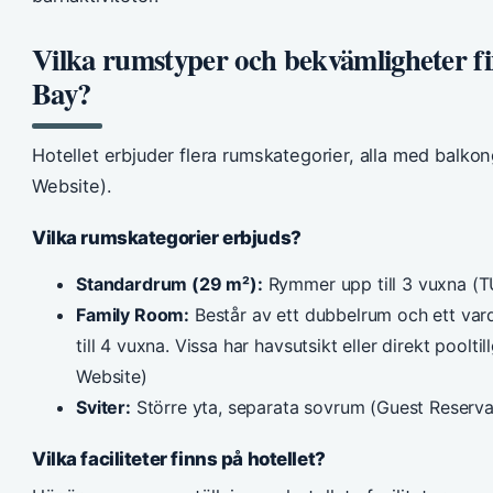
Vilka rumstyper och bekvämligheter 
Bay?
Hotellet erbjuder flera rumskategorier, alla med balko
Website).
Vilka rumskategorier erbjuds?
Standardrum (29 m²):
Rymmer upp till 3 vuxna (T
Family Room:
Består av ett dubbelrum och ett v
till 4 vuxna. Vissa har havsutsikt eller direkt pool
Website)
Sviter:
Större yta, separata sovrum (Guest Reserva
Vilka faciliteter finns på hotellet?