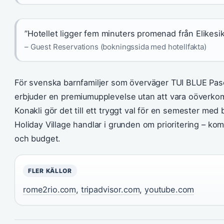
”Hotellet ligger fem minuters promenad från Elikesi
– Guest Reservations (bokningssida med hotellfakta)
För svenska barnfamiljer som överväger TUI BLUE Pasch
erbjuder en premiumupplevelse utan att vara oöverkoml
Konakli gör det till ett tryggt val för en semester med
Holiday Village handlar i grunden om prioritering – kom
och budget.
FLER KÄLLOR
rome2rio.com
,
tripadvisor.com
,
youtube.com