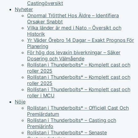
Castingöversikt
Nyheter
Onormal Trötthet Hos Äldre – Identifiera
Orsaker Snabbt
Vilka länder är med i Nato – Översikt och
Historik
Yr Väder Örebro 14 Dagar – Exakt Prognos För
Planering
För hög dos levaxin biverkningar – Säker
Dosering och Välmående
Rollistan i Thunderbolts* – Komplett cast och
roller 2025
Rollistan i Thunderbolts* – Komplett cast och
roller 2025
Rollistan i Thunderbolts* – Komplett cast och
roller i MCU
Nöje
Rollistan i Thunderbolts* – Officiell Cast Och
Premiärdatum
Rollistan i Thunderbolts* – Casting och
Premiärinfo
Rollistan i Thunderbolts* – Senaste