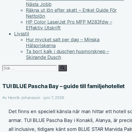
Nästa Jobb
Räkna ut lön efter skatt – Enkel Guide För
Nettolön
HP Color LaserJet Pro MFP M283fdw –
Effektiv Utskrift
Livsstil
Hur mycket salt per dag – Minska
Hälsoriskerna
Ta bort kalk i duschen husmorsknep –
Skinande Dusch
Sök
efter:
TUI BLUE Pascha Bay – guide till familjehotellet
Av Henrik Johansson · juni 7, 2026
Det finns en speciell känsla när man hittar ett hotel
armar. TUI BLUE Pascha Bay i Konakli, Alanya, är precis
all inclusive, tidigare känt som BLUE STAR Marvida Palm