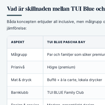
Vad är skillnaden mellan TUI Blue och
Båda koncepten erbjuder all inclusive, men målgrupp och
jämförelse:
ASPEKT
TUI BLUE PASCHA BAY
Målgrupp
Par och familjer som söker premi
Prisnivå
Högre (premium)
Mat & dryck
Buffé + à la carte, lokala drycker
Barnklubb
TUI BLUE Family Club