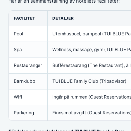
Här är en sammanställning av hotellets faciliteter:
FACILITET
DETALJER
Pool
Utomhuspool, barnpool (TUI BLUE Pas
Spa
Wellness, massage, gym (TUI BLUE Pa
Restauranger
Bufférestaurang (The Restaurant), à l
Barnklubb
TUI BLUE Family Club (Tripadvisor)
Wifi
Ingår på rummen (Guest Reservations
Parkering
Finns mot avgift (Guest Reservations