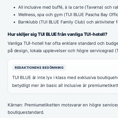
All inclusive med buffé, à la carte (Taverna) och r
Wellness, spa och gym (TUI BLUE Pascha Bay Offic
Barnklubb (TUI BLUE Family Club) och aktiviteter f
Hur skiljer sig TUI BLUE från vanliga TUI-hotell?
Vanliga TUI-hotell har ofta enklare standard och budg
på design, lokala upplevelser och högre servicegrad (
REDAKTIONENS BEDÖMNING
TUI BLUE är inte lyx i klass med exklusiva boutiqueho
betydligt mer än basic all inclusive är premiumetikett
Kärnan: Premiumetiketten motsvarar en högre serviceg
boutiquestandard.