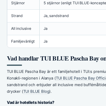
Stjärnor
5 stjärnor (enligt TUI BLUE-koncepte
Strand
Ja, sandstrand
All inclusive
Ja
Familjevänligt
Ja
Vad handlar TUI BLUE Pascha Bay o
TUI BLUE Pascha Bay är ett familjehotell i TUI:s premi
Konakli-regionen i Alanya (
TUI BLUE Pascha Bay Offici
sandstrand och erbjuder all inclusive med buffémåltider
drycker (
TUI BLUE Blog
).
Vad är hotellets historia?