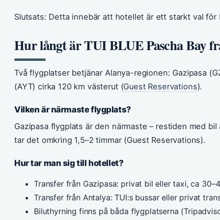
Slutsats: Detta innebär att hotellet är ett starkt val fö
Hur långt är TUI BLUE Pascha Bay frå
Två flygplatser betjänar Alanya-regionen: Gazipasa (G
(AYT) cirka 120 km västerut (
Guest Reservations
).
Vilken är närmaste flygplats?
Gazipasa flygplats är den närmaste – restiden med bil
tar det omkring 1,5–2 timmar (Guest Reservations).
Hur tar man sig till hotellet?
Transfer från Gazipasa: privat bil eller taxi, ca 30
Transfer från Antalya: TUI:s bussar eller privat tra
Biluthyrning finns på båda flygplatserna (Tripadvis