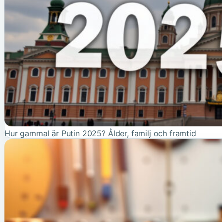
Hur gammal är Putin 2025? Ålder, familj och framtid