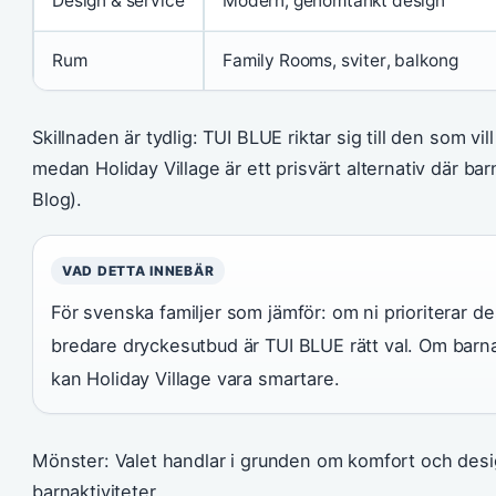
Design & service
Modern, genomtänkt design
Rum
Family Rooms, sviter, balkong
Skillnaden är tydlig: TUI BLUE riktar sig till den som vil
medan Holiday Village är ett prisvärt alternativ där bar
Blog).
VAD DETTA INNEBÄR
För svenska familjer som jämför: om ni prioriterar de
bredare dryckesutbud är TUI BLUE rätt val. Om barna
kan Holiday Village vara smartare.
Mönster: Valet handlar i grunden om komfort och desi
barnaktiviteter.