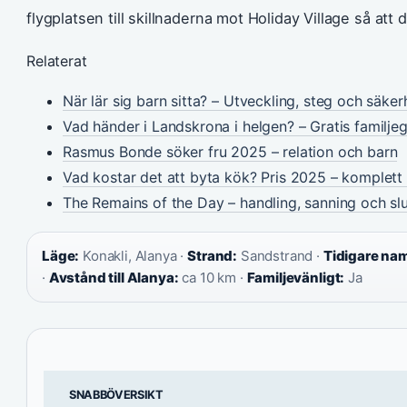
flygplatsen till skillnaderna mot Holiday Village så att 
Relaterat
När lär sig barn sitta? – Utveckling, steg och säker
Vad händer i Landskrona i helgen? – Gratis familje
Rasmus Bonde söker fru 2025 – relation och barn
Vad kostar det att byta kök? Pris 2025 – komplet
The Remains of the Day – handling, sanning och sl
Läge:
Konakli, Alanya ·
Strand:
Sandstrand ·
Tidigare na
·
Avstånd till Alanya:
ca 10 km ·
Familjevänligt:
Ja
SNABBÖVERSIKT