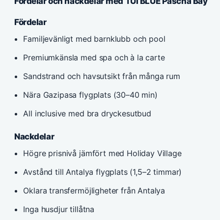
Fördelar och nackdelar med TUI BLUE Pascha Bay
Fördelar
Familjevänligt med barnklubb och pool
Premiumkänsla med spa och à la carte
Sandstrand och havsutsikt från många rum
Nära Gazipasa flygplats (30–40 min)
All inclusive med bra dryckesutbud
Nackdelar
Högre prisnivå jämfört med Holiday Village
Avstånd till Antalya flygplats (1,5–2 timmar)
Oklara transfermöjligheter från Antalya
Inga husdjur tillåtna