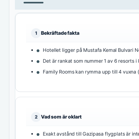
Bekräftade fakta
1
Hotellet ligger på Mustafa Kemal Bulvari No
Det är rankat som nummer 1 av 6 resorts i 
Family Rooms kan rymma upp till 4 vuxna 
Vad som är oklart
2
Exakt avstånd till Gazipasa flygplats är inte