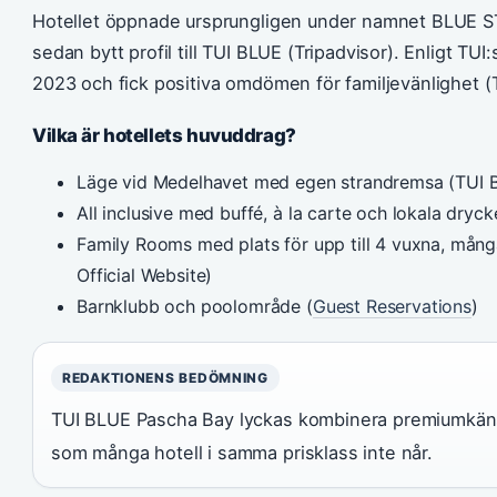
Hotellet öppnade ursprungligen under namnet BLUE S
sedan bytt profil till TUI BLUE (Tripadvisor). Enligt TU
2023 och fick positiva omdömen för familjevänlighet (
Vilka är hotellets huvuddrag?
Läge vid Medelhavet med egen strandremsa (TUI B
All inclusive med buffé, à la carte och lokala dryc
Family Rooms med plats för upp till 4 vuxna, mån
Official Website)
Barnklubb och poolområde (
Guest Reservations
)
REDAKTIONENS BEDÖMNING
TUI BLUE Pascha Bay lyckas kombinera premiumkänsl
som många hotell i samma prisklass inte når.