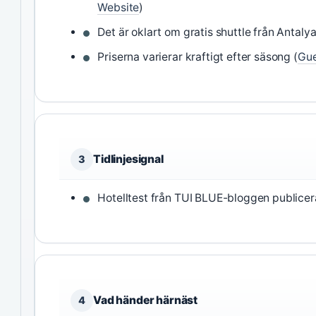
Website
)
Det är oklart om gratis shuttle från Antalya
Priserna varierar kraftigt efter säsong (
Gue
Tidlinjesignal
3
Hotelltest från TUI BLUE-bloggen publicera
Vad händer härnäst
4