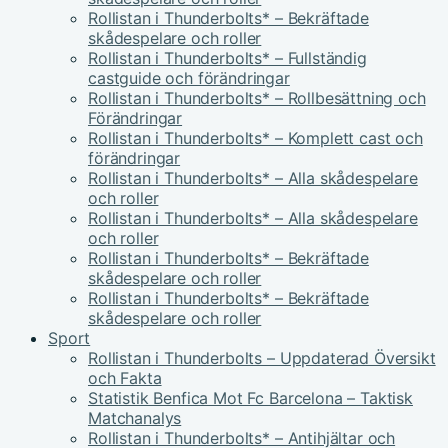
Rollistan i Thunderbolts* – Bekräftade
skådespelare och roller
Rollistan i Thunderbolts* – Fullständig
castguide och förändringar
Rollistan i Thunderbolts* – Rollbesättning och
Förändringar
Rollistan i Thunderbolts* – Komplett cast och
förändringar
Rollistan i Thunderbolts* – Alla skådespelare
och roller
Rollistan i Thunderbolts* – Alla skådespelare
och roller
Rollistan i Thunderbolts* – Bekräftade
skådespelare och roller
Rollistan i Thunderbolts* – Bekräftade
skådespelare och roller
Sport
Rollistan i Thunderbolts – Uppdaterad Översikt
och Fakta
Statistik Benfica Mot Fc Barcelona – Taktisk
Matchanalys
Rollistan i Thunderbolts* – Antihjältar och