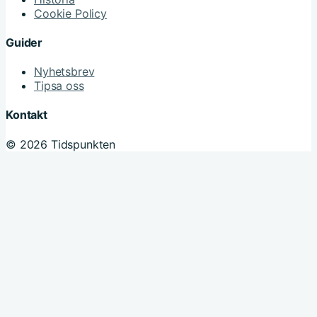
Cookie Policy
Guider
Nyhetsbrev
Tipsa oss
Kontakt
© 2026 Tidspunkten