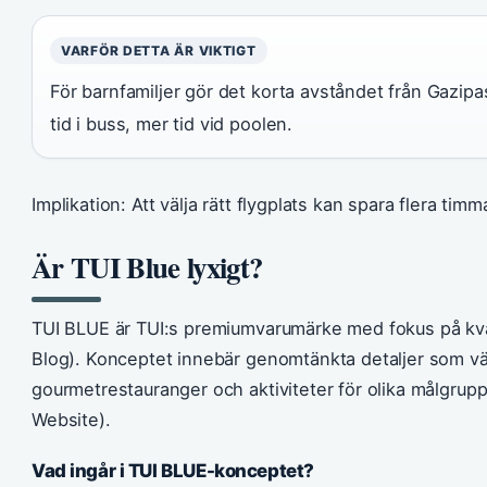
VARFÖR DETTA ÄR VIKTIGT
För barnfamiljer gör det korta avståndet från Gazipa
tid i buss, mer tid vid poolen.
Implikation: Att välja rätt flygplats kan spara flera timm
Är TUI Blue lyxigt?
TUI BLUE är TUI:s premiumvarumärke med fokus på kva
Blog). Konceptet innebär genomtänkta detaljer som vä
gourmetrestauranger och aktiviteter för olika målgrup
Website).
Vad ingår i TUI BLUE-konceptet?