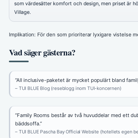
som värdesätter komfort och design, men priset är h
Village.
Implikation: För den som prioriterar lyxigare vistelse me
Vad säger gästerna?
”All inclusive-paketet är mycket populärt bland fami
– TUI BLUE Blog (reseblogg inom TUI-koncernen)
”Family Rooms består av två huvuddelar med ett d
bäddsoffa.”
– TUI BLUE Pascha Bay Official Website (hotellets egen b