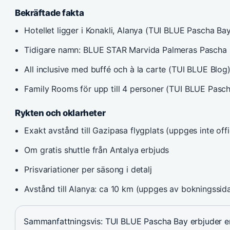
Bekräftade fakta
Hotellet ligger i Konakli, Alanya (TUI BLUE Pascha Bay
Tidigare namn: BLUE STAR Marvida Palmeras Pascha (
All inclusive med buffé och à la carte (TUI BLUE Blog
Family Rooms för upp till 4 personer (TUI BLUE Pasch
Rykten och oklarheter
Exakt avstånd till Gazipasa flygplats (uppges inte offic
Om gratis shuttle från Antalya erbjuds
Prisvariationer per säsong i detalj
Avstånd till Alanya: ca 10 km (uppges av bokningssida, 
Sammanfattningsvis: TUI BLUE Pascha Bay erbjuder en