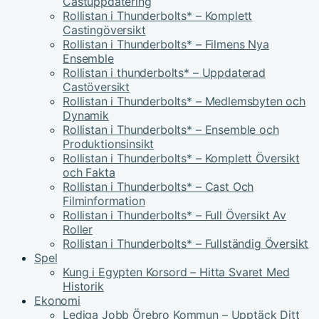
Castuppdatering
Rollistan i Thunderbolts* – Komplett
Castingöversikt
Rollistan i Thunderbolts* – Filmens Nya
Ensemble
Rollistan i thunderbolts* – Uppdaterad
Castöversikt
Rollistan i Thunderbolts* – Medlemsbyten och
Dynamik
Rollistan i Thunderbolts* – Ensemble och
Produktionsinsikt
Rollistan i Thunderbolts* – Komplett Översikt
och Fakta
Rollistan i Thunderbolts* – Cast Och
Filminformation
Rollistan i Thunderbolts* – Full Översikt Av
Roller
Rollistan i Thunderbolts* – Fullständig Översikt
Spel
Kung i Egypten Korsord – Hitta Svaret Med
Historik
Ekonomi
Lediga Jobb Örebro Kommun – Upptäck Ditt