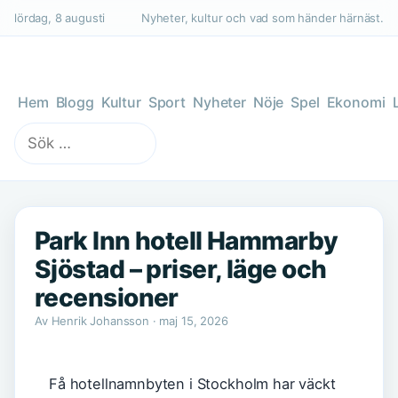
lördag, 8 augusti
Nyheter, kultur och vad som händer härnäst.
Hem
Blogg
Kultur
Sport
Nyheter
Nöje
Spel
Ekonomi
Sök
efter:
Park Inn hotell Hammarby
Sjöstad – priser, läge och
recensioner
Av Henrik Johansson · maj 15, 2026
Få hotellnamnbyten i Stockholm har väckt