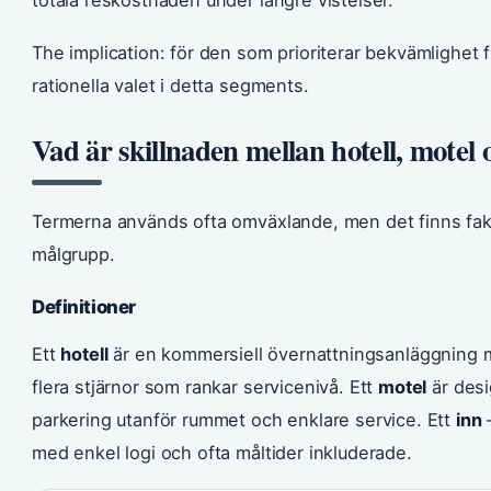
The implication: för den som prioriterar bekvämlighet fr
rationella valet i detta segments.
Vad är skillnaden mellan hotell, motel 
Termerna används ofta omväxlande, men det finns fakt
målgrupp.
Definitioner
Ett
hotell
är en kommersiell övernattningsanläggning m
flera stjärnor som rankar servicenivå. Ett
motel
är desi
parkering utanför rummet och enklare service. Ett
inn
–
med enkel logi och ofta måltider inkluderade.