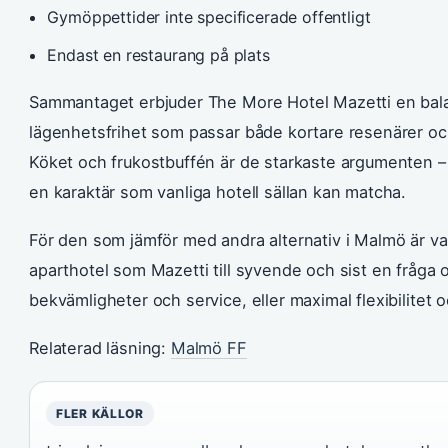
Gymöppettider inte specificerade offentligt
Endast en restaurang på plats
Sammantaget erbjuder The More Hotel Mazetti en bala
lägenhetsfrihet som passar både kortare resenärer oc
Köket och frukostbuffén är de starkaste argumenten – 
en karaktär som vanliga hotell sällan kan matcha.
För den som jämför med andra alternativ i Malmö är vale
aparthotel som Mazetti till syvende och sist en fråga om
bekvämligheter och service, eller maximal flexibilitet 
Relaterad läsning:
Malmö FF
FLER KÄLLOR