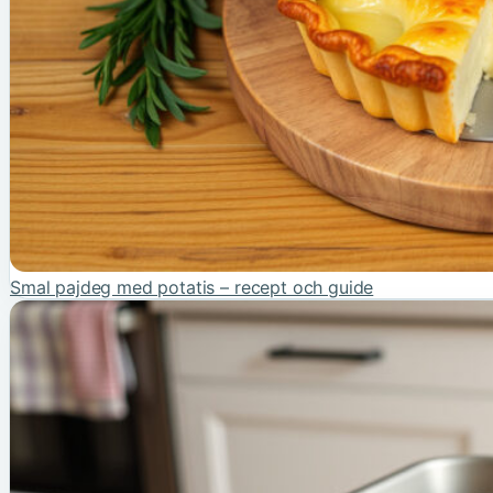
Smal pajdeg med potatis – recept och guide