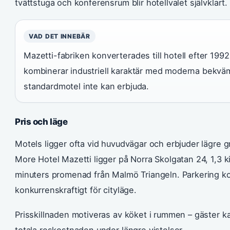
tvättstuga och konferensrum blir hotellvalet självklart.
VAD DET INNEBÄR
Mazetti-fabriken konverterades till hotell efter 199
kombinerar industriell karaktär med moderna bekväm
standardmotel inte kan erbjuda.
Pris och läge
Motels ligger ofta vid huvudvägar och erbjuder lägre g
More Hotel Mazetti ligger på Norra Skolgatan 24, 1,3 
minuters promenad från Malmö Triangeln. Parkering ko
konkurrenskraftigt för cityläge.
Prisskillnaden motiveras av köket i rummen – gäster 
totala reskostnaden under längre vistelser.