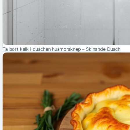
Ta bort kalk i duschen husmorsknep – Skinande Dusch