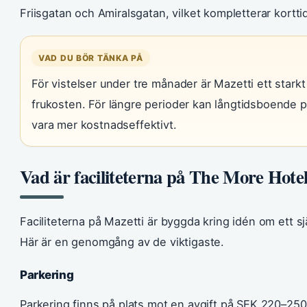
Friisgatan och Amiralsgatan, vilket kompletterar kortt
VAD DU BÖR TÄNKA PÅ
För vistelser under tre månader är Mazetti ett starkt
frukosten. För längre perioder kan långtidsboende
vara mer kostnadseffektivt.
Vad är faciliteterna på The More Hote
Faciliteterna på Mazetti är byggda kring idén om ett s
Här är en genomgång av de viktigaste.
Parkering
Parkering finns på plats mot en avgift på SEK 220–250 