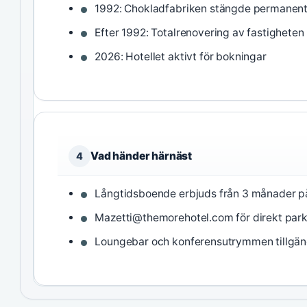
1992: Chokladfabriken stängde permanen
Efter 1992: Totalrenovering av fastigheten ti
2026: Hotellet aktivt för bokningar
Vad händer härnäst
4
Långtidsboende erbjuds från 3 månader p
Mazetti@themorehotel.com för direkt park
Loungebar och konferensutrymmen tillgän