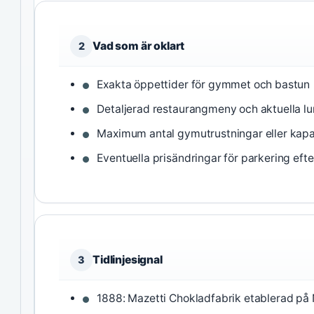
Vad som är oklart
2
Exakta öppettider för gymmet och bastun
Detaljerad restaurangmeny och aktuella 
Maximum antal gymutrustningar eller kapa
Eventuella prisändringar för parkering eft
Tidlinjesignal
3
1888: Mazetti Chokladfabrik etablerad på