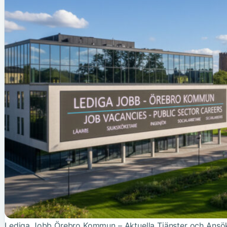
Lediga Jobb Örebro Kommun – Aktuella Tjänster och Ansö