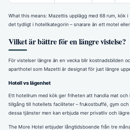
What this means: Mazettis upplägg med 68 rum, kök i 
det tydligt i hotellkategorin – snarare än ett motel eller
Vilket är bättre för en längre vistelse?
För vistelser längre än en vecka blir kostnadsbilden
aparthotel som Mazetti är designat för just längre uppe
Hotell vs lägenhet
Ett hotellrum med kök ger friheten att handla mat och 
tillgång till hotellets faciliteter – frukostbuffé, gym o
dessa tjänster men kan erbjuda mer privatliv och lägre
The More Hotel erbjuder långtidsboende från tre mån