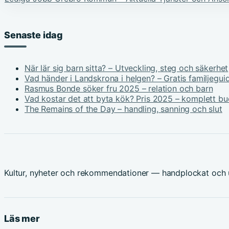
Senaste idag
När lär sig barn sitta? – Utveckling, steg och säkerhet
Vad händer i Landskrona i helgen? – Gratis familjegui
Rasmus Bonde söker fru 2025 – relation och barn
Vad kostar det att byta kök? Pris 2025 – komplett b
The Remains of the Day – handling, sanning och slut
Kultur, nyheter och rekommendationer — handplockat och u
Läs mer