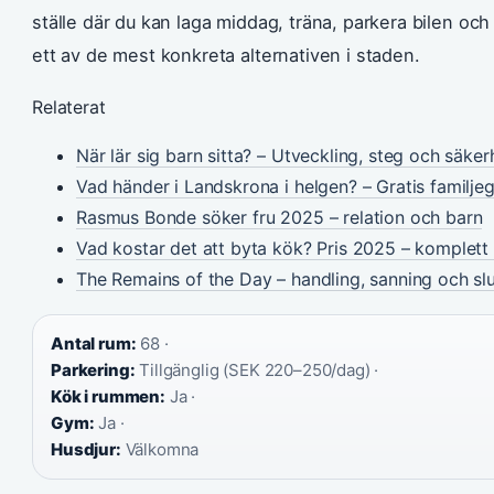
ställe där du kan laga middag, träna, parkera bilen o
ett av de mest konkreta alternativen i staden.
Relaterat
När lär sig barn sitta? – Utveckling, steg och säker
Vad händer i Landskrona i helgen? – Gratis familje
Rasmus Bonde söker fru 2025 – relation och barn
Vad kostar det att byta kök? Pris 2025 – komplet
The Remains of the Day – handling, sanning och sl
Antal rum:
68 ·
Parkering:
Tillgänglig (SEK 220–250/dag) ·
Kök i rummen:
Ja ·
Gym:
Ja ·
Husdjur:
Välkomna