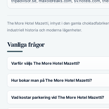
tripadvisor.se
,
maxolbreaks.com
,
sv.hotels.com
,
the
The More Hotel Mazetti, inhyst i den gamla chokladfabriken
industriell historia och moderna lägenheter.
Vanliga frågor
Varför väljs The More Hotel Mazetti?
Hur bokar man på The More Hotel Mazetti?
Vad kostar parkering vid The More Hotel Mazetti?