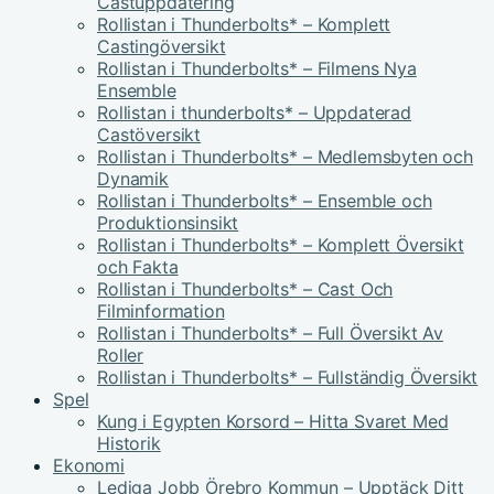
Castuppdatering
Rollistan i Thunderbolts* – Komplett
Castingöversikt
Rollistan i Thunderbolts* – Filmens Nya
Ensemble
Rollistan i thunderbolts* – Uppdaterad
Castöversikt
Rollistan i Thunderbolts* – Medlemsbyten och
Dynamik
Rollistan i Thunderbolts* – Ensemble och
Produktionsinsikt
Rollistan i Thunderbolts* – Komplett Översikt
och Fakta
Rollistan i Thunderbolts* – Cast Och
Filminformation
Rollistan i Thunderbolts* – Full Översikt Av
Roller
Rollistan i Thunderbolts* – Fullständig Översikt
Spel
Kung i Egypten Korsord – Hitta Svaret Med
Historik
Ekonomi
Lediga Jobb Örebro Kommun – Upptäck Ditt