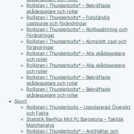
Rollistan i Thunderbolts* – Bekräftade
skådespelare och roller
Rollistan i Thunderbolts* – Fullständig
castguide och förändringar
Rollistan i Thunderbolts* – Rollbesättning och
Förändringar
Rollistan i Thunderbolts* – Komplett cast och
förändringar
Rollistan i Thunderbolts* – Alla skådespelare
och roller
Rollistan i Thunderbolts* – Alla skådespelare
och roller
Rollistan i Thunderbolts* – Bekräftade
skådespelare och roller
Rollistan i Thunderbolts* – Bekräftade
skådespelare och roller
Sport
Rollistan i Thunderbolts – Uppdaterad Översikt
och Fakta
Statistik Benfica Mot Fc Barcelona – Taktisk
Matchanalys
Rollistan i Thunderbolts* – Antihjältar och