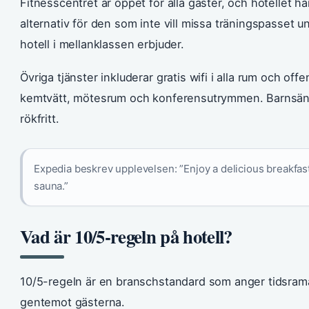
Fitnesscentret är öppet för alla gäster, och hotellet h
alternativ för den som inte vill missa träningspasset un
hotell i mellanklassen erbjuder.
Övriga tjänster inkluderar gratis wifi i alla rum och of
kemtvätt, mötesrum och konferensutrymmen. Barnsängar 
rökfritt.
Expedia beskrev upplevelsen: ”Enjoy a delicious breakfast b
sauna.”
Vad är 10/5-regeln på hotell?
10/5-regeln är en branschstandard som anger tidsrama
gentemot gästerna.