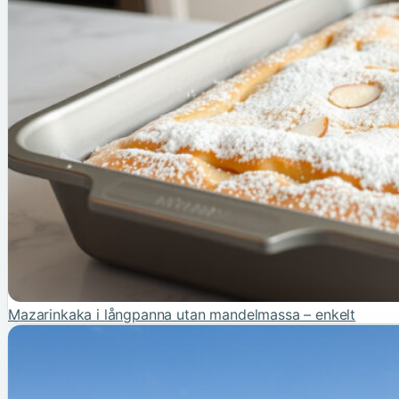
Mazarinkaka i långpanna utan mandelmassa – enkelt