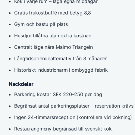
Kök i varje rum – laga egna middagar
Gratis frukostbuffé med betyg 8,8
Gym och bastu på plats
Husdjur tillåtna utan extra kostnad
Centralt läge nära Malmö Triangeln
Långtidsboendealternativ från 3 månader
Historiskt industricharm i ombyggd fabrik
Nackdelar
Parkering kostar SEK 220–250 per dag
Begränsat antal parkeringsplatser – reservation krävs
Ingen 24-timmarsreception (kontrollera vid bokning)
Restaurangmeny begränsad till svenskt kök