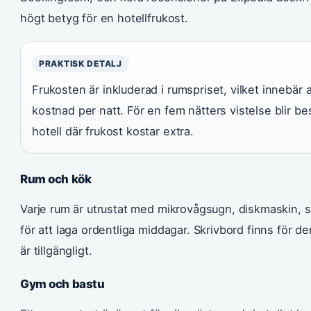
högt betyg för en hotellfrukost.
PRAKTISK DETALJ
Frukosten är inkluderad i rumspriset, vilket innebär at
kostnad per natt. För en fem nätters vistelse blir 
hotell där frukost kostar extra.
Rum och kök
Varje rum är utrustat med mikrovågsugn, diskmaskin, sp
för att laga ordentliga middagar. Skrivbord finns för d
är tillgängligt.
Gym och bastu