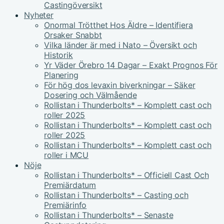
Castingöversikt
Nyheter
Onormal Trötthet Hos Äldre – Identifiera
Orsaker Snabbt
Vilka länder är med i Nato – Översikt och
Historik
Yr Väder Örebro 14 Dagar – Exakt Prognos För
Planering
För hög dos levaxin biverkningar – Säker
Dosering och Välmående
Rollistan i Thunderbolts* – Komplett cast och
roller 2025
Rollistan i Thunderbolts* – Komplett cast och
roller 2025
Rollistan i Thunderbolts* – Komplett cast och
roller i MCU
Nöje
Rollistan i Thunderbolts* – Officiell Cast Och
Premiärdatum
Rollistan i Thunderbolts* – Casting och
Premiärinfo
Rollistan i Thunderbolts* – Senaste