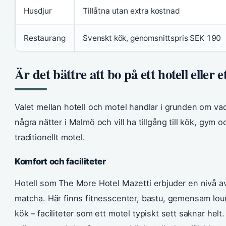
Husdjur
Tillåtna utan extra kostnad
Restaurang
Svenskt kök, genomsnittspris SEK 190
Är det bättre att bo på ett hotell eller e
Valet mellan hotell och motel handlar i grunden om va
några nätter i Malmö och vill ha tillgång till kök, gym oc
traditionellt motel.
Komfort och faciliteter
Hotell som The More Hotel Mazetti erbjuder en nivå a
matcha. Här finns fitnesscenter, bastu, gemensam lo
kök – faciliteter som ett motel typiskt sett saknar helt