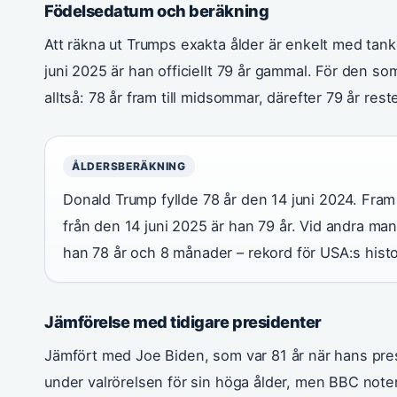
Födelsedatum och beräkning
Att räkna ut Trumps exakta ålder är enkelt med tan
juni 2025 är han officiellt 79 år gammal. För den s
alltså: 78 år fram till midsommar, därefter 79 år rest
ÅLDERSBERÄKNING
Donald Trump fyllde 78 år den 14 juni 2024. Fram
från den 14 juni 2025 är han 79 år. Vid andra man
han 78 år och 8 månader – rekord för USA:s histo
Jämförelse med tidigare presidenter
Jämfört med Joe Biden, som var 81 år när hans pres
under valrörelsen för sin höga ålder, men BBC noter