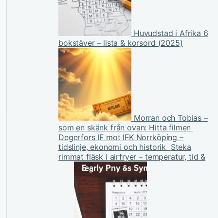
Huvudstad i Afrika 6
bokstäver – lista & korsord (2025)
Morran och Tobias –
som en skänk från ovan: Hitta filmen
Degerfors IF mot IFK Norrköping –
tidslinje, ekonomi och historik
Steka
rimmat fläsk i airfryer – temperatur, tid &