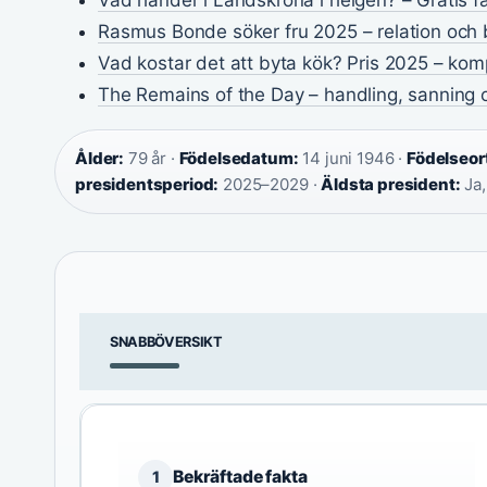
Rasmus Bonde söker fru 2025 – relation och 
Vad kostar det att byta kök? Pris 2025 – ko
The Remains of the Day – handling, sanning o
Ålder:
79 år ·
Födelsedatum:
14 juni 1946 ·
Födelseor
presidentsperiod:
2025–2029 ·
Äldsta president:
Ja,
SNABBÖVERSIKT
Bekräftade fakta
1