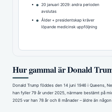
20 januari 2029: andra perioden
avslutas
Ålder + presidentskap kräver
löpande medicinsk uppföljning
Hur gammal är Donald Tru
Donald Trump föddes den 14 juni 1946 i Queens, Ne
han fyller 79 år under 2025, närmare bestämt på mid
2025 var han 78 år och 8 månader – äldre än någon 