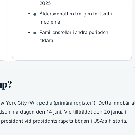
2025
Åldersdebatten troligen fortsatt i
medierna
Familjensroller i andra perioden
oklara
mp?
w York City (
Wikipedia (primära register)
). Detta innebär a
sommardagen den 14 juni. Vid tillträdet den 20 januari
president vid presidentskapets början i USA:s historia.