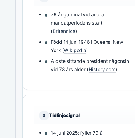
79 år gammal vid andra
mandatperiodens start
(
Britannica
)
Född 14 juni 1946 i Queens, New
York (
Wikipedia
)
Äldste sittande president någonsin
vid 78 års ålder (
History.com
)
Tidlinjesignal
3
14 juni 2025: fyller 79 år