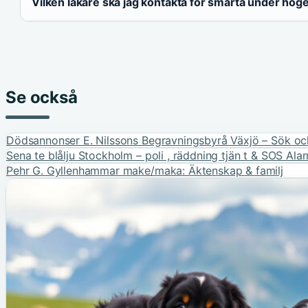
Vilken läkare ska jag kontakta för smärta under hög
Se också
Dödsannonser E. Nilssons Begravningsbyrå Växjö – Sök och
Sena te blålju Stockholm – poli , räddning tjän t & SOS Ala
Pehr G. Gyllenhammar make/maka: Äktenskap & familj