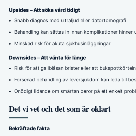
Upsides – Att söka vård tidigt
Snabb diagnos med ultraljud eller datortomografi
Behandling kan sättas in innan komplikationer hinner 
Minskad risk för akuta sjukhusinläggningar
Downsides – Att vänta för länge
Risk för att gallblåsan brister eller att bukspottkörte
Försenad behandling av leversjukdom kan leda till be
Onödigt lidande om smärtan beror på ett enkelt pro
Det vi vet och det som är oklart
Bekräftade fakta