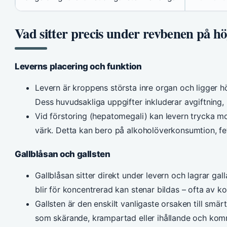
Vad sitter precis under revbenen på hö
Leverns placering och funktion
Levern är kroppens största inre organ och ligger 
Dess huvudsakliga uppgifter inkluderar avgiftning,
Vid förstoring (hepatomegali) kan levern trycka 
värk. Detta kan bero på alkoholöverkonsumtion, fet
Gallblåsan och gallsten
Gallblåsan sitter direkt under levern och lagrar ga
blir för koncentrerad kan stenar bildas – ofta av ko
Gallsten är den enskilt vanligaste orsaken till sm
som skärande, krampartad eller ihållande och komm