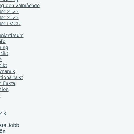
ing och Välmående
ller 2025
ller 2025
ller i MCU
remiärdatum
nfo
ring
sikt
e
sikt
Dynamik
tionsinsikt
h Fakta
tion
r
rik
sta Jobb
lön