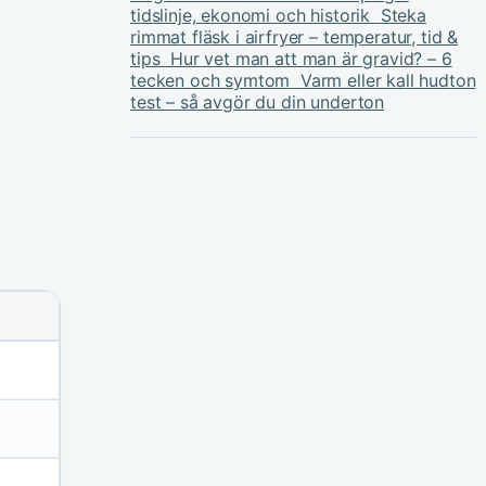
tidslinje, ekonomi och historik
Steka
rimmat fläsk i airfryer – temperatur, tid &
tips
Hur vet man att man är gravid? – 6
tecken och symtom
Varm eller kall hudton
test – så avgör du din underton