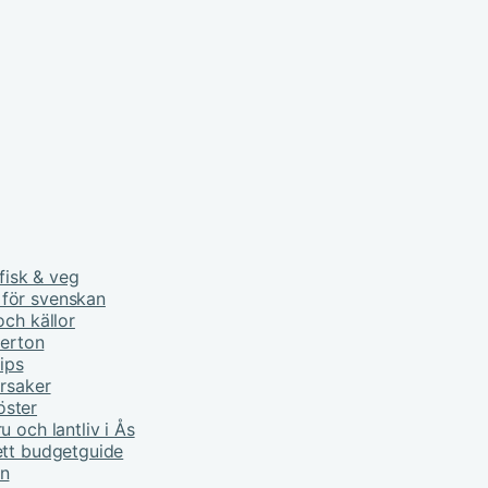
fisk & veg
 för svenskan
och källor
derton
tips
orsaker
öster
 och lantliv i Ås
ett budgetguide
rn