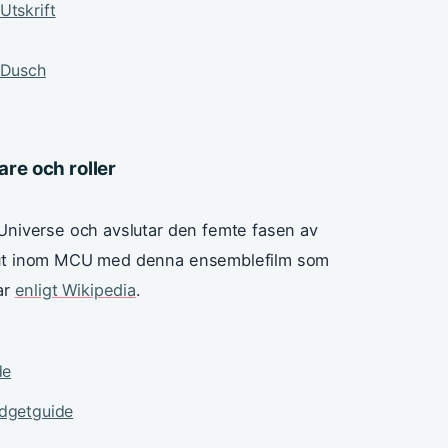
Utskrift
 Dusch
re och roller
Universe och avslutar den femte fasen av
ut inom MCU med denna ensemblefilm som
ar
enligt Wikipedia
.
de
udgetguide