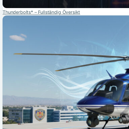
Thunderbolts* – Fullständig Översikt