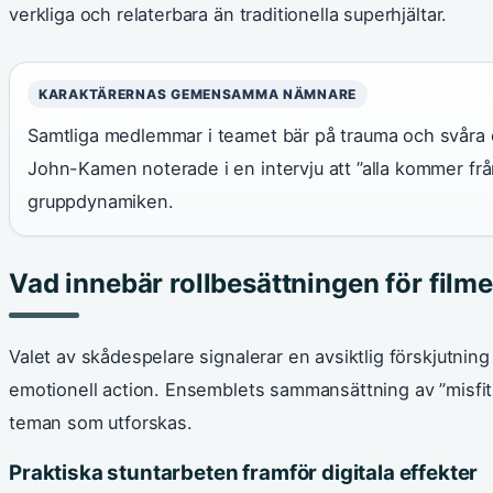
verkliga och relaterbara än traditionella superhjältar.
KARAKTÄRERNAS GEMENSAMMA NÄMNARE
Samtliga medlemmar i teamet bär på trauma och svåra 
John-Kamen noterade i en intervju att ”alla kommer från
gruppdynamiken.
Vad innebär rollbesättningen för film
Valet av skådespelare signalerar en avsiktlig förskjutnin
emotionell action. Ensemblets sammansättning av ”misfit
teman som utforskas.
Praktiska stuntarbeten framför digitala effekter