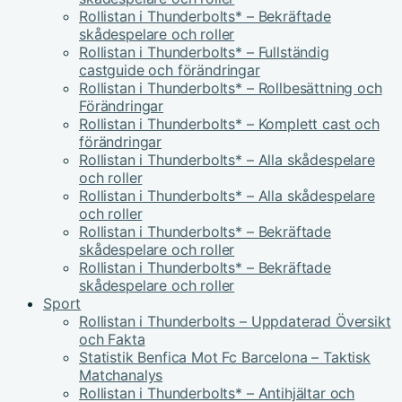
Rollistan i Thunderbolts* – Bekräftade
skådespelare och roller
Rollistan i Thunderbolts* – Fullständig
castguide och förändringar
Rollistan i Thunderbolts* – Rollbesättning och
Förändringar
Rollistan i Thunderbolts* – Komplett cast och
förändringar
Rollistan i Thunderbolts* – Alla skådespelare
och roller
Rollistan i Thunderbolts* – Alla skådespelare
och roller
Rollistan i Thunderbolts* – Bekräftade
skådespelare och roller
Rollistan i Thunderbolts* – Bekräftade
skådespelare och roller
Sport
Rollistan i Thunderbolts – Uppdaterad Översikt
och Fakta
Statistik Benfica Mot Fc Barcelona – Taktisk
Matchanalys
Rollistan i Thunderbolts* – Antihjältar och