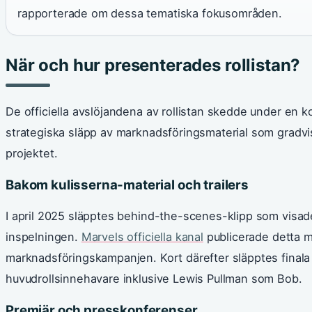
rapporterade om dessa tematiska fokusområden.
När och hur presenterades rollistan?
De officiella avslöjandena av rollistan skedde under en
strategiska släpp av marknadsföringsmaterial som gradvis
projektet.
Bakom kulisserna-material och trailers
I april 2025 släpptes behind-the-scenes-klipp som visa
inspelningen.
Marvels officiella kanal
publicerade detta m
marknadsföringskampanjen. Kort därefter släpptes finala 
huvudrollsinnehavare inklusive Lewis Pullman som Bob.
Premiär och presskonferenser