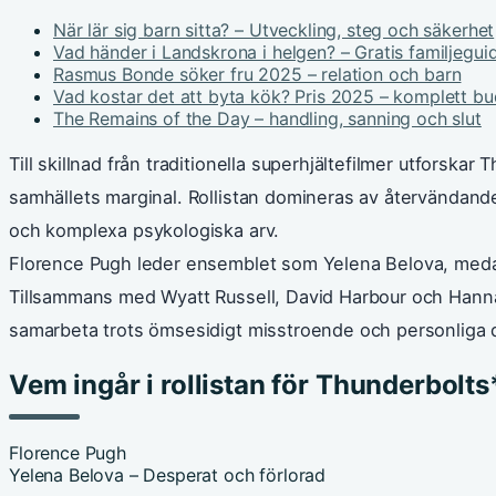
När lär sig barn sitta? – Utveckling, steg och säkerhet
Vad händer i Landskrona i helgen? – Gratis familjegui
Rasmus Bonde söker fru 2025 – relation och barn
Vad kostar det att byta kök? Pris 2025 – komplett b
The Remains of the Day – handling, sanning och slut
Till skillnad från traditionella superhjältefilmer utforska
samhällets marginal. Rollistan domineras av återvändand
och komplexa psykologiska arv.
Florence Pugh leder ensemblet som Yelena Belova, med
Tillsammans med Wyatt Russell, David Harbour och Hann
samarbeta trots ömsesidigt misstroende och personliga
Vem ingår i rollistan för Thunderbolts
Florence Pugh
Yelena Belova – Desperat och förlorad