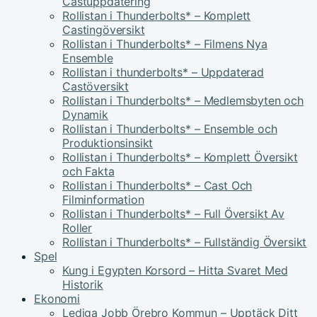
Castuppdatering
Rollistan i Thunderbolts* – Komplett
Castingöversikt
Rollistan i Thunderbolts* – Filmens Nya
Ensemble
Rollistan i thunderbolts* – Uppdaterad
Castöversikt
Rollistan i Thunderbolts* – Medlemsbyten och
Dynamik
Rollistan i Thunderbolts* – Ensemble och
Produktionsinsikt
Rollistan i Thunderbolts* – Komplett Översikt
och Fakta
Rollistan i Thunderbolts* – Cast Och
Filminformation
Rollistan i Thunderbolts* – Full Översikt Av
Roller
Rollistan i Thunderbolts* – Fullständig Översikt
Spel
Kung i Egypten Korsord – Hitta Svaret Med
Historik
Ekonomi
Lediga Jobb Örebro Kommun – Upptäck Ditt