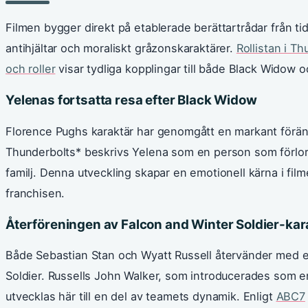
Filmen bygger direkt på etablerade berättartrådar från ti
antihjältar och moraliskt gråzonskaraktärer.
Rollistan i T
och roller
visar tydliga kopplingar till både Black Widow 
Yelenas fortsatta resa efter Black Widow
Florence Pughs karaktär har genomgått en markant förän
Thunderbolts* beskrivs Yelena som en person som förlora
familj. Denna utveckling skapar en emotionell kärna i film
franchisen.
Återföreningen av Falcon and Winter Soldier-kar
Både Sebastian Stan och Wyatt Russell återvänder med e
Soldier. Russells John Walker, som introducerades som en 
utvecklas här till en del av teamets dynamik. Enligt
ABC7