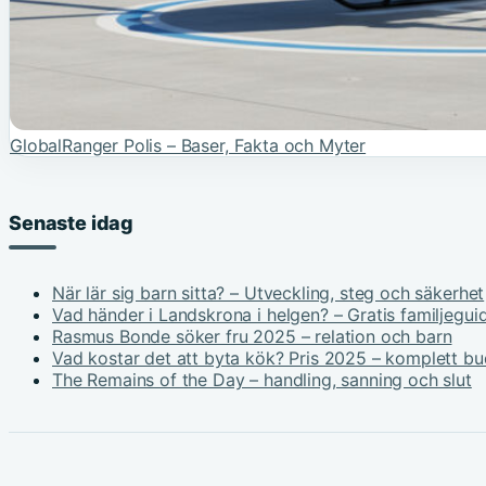
GlobalRanger Polis – Baser, Fakta och Myter
Senaste idag
När lär sig barn sitta? – Utveckling, steg och säkerhet
Vad händer i Landskrona i helgen? – Gratis familjegui
Rasmus Bonde söker fru 2025 – relation och barn
Vad kostar det att byta kök? Pris 2025 – komplett b
The Remains of the Day – handling, sanning och slut