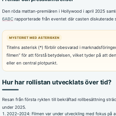
Den röda mattan-premiären i Hollywood i april 2025 saml
6ABC
rapporterade från eventet där casten diskuterade s
MYSTERIET MED ASTERISKEN
Titelns asterisk (*) förblir obesvarad i marknadsföringen.
filmen” för att förstå betydelsen, vilket tyder på att d
eller en central plotpunkt.
Hur har rollistan utvecklats över tid?
Resan från första rykten till bekräftad rollbesättning sträc
under 2025.
2022–2024
: Filmen var under utveckling med fokus på at