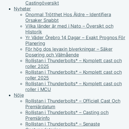
Castingöversikt
Nyheter
Onormal Trötthet Hos Äldre – Identifiera
Orsaker Snabbt
Vilka länder är med i Nato – Översikt och
Historik
Yr Väder Örebro 14 Dagar – Exakt Prognos För
Planering
För hög dos levaxin biverkningar – Säker
Dosering och Välmående
Rollistan i Thunderbolts* – Komplett cast och
roller 2025
Rollistan i Thunderbolts* – Komplett cast och
roller 2025
Rollistan i Thunderbolts* – Komplett cast och
roller i MCU
Nöje
Rollistan i Thunderbolts* – Officiell Cast Och
Premiärdatum
Rollistan i Thunderbolts* – Casting och
Premiärinfo
Rollistan i Thunderbolts* – Senaste