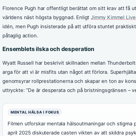
Florence Pugh har offentligt berättat om sitt krav att få ut
världens näst högsta byggnad. Enligt
Jimmy Kimmel Live-
idén, men Pugh insisterade på att utföra stuntet praktiskt.
påtaglig action.
Ensemblets ilska och desperation
Wyatt Russell har beskrivit skillnaden mellan Thunderbolts*
arga för att vi är misfits utan något att förlora. Superhjält
genomsyrar rollprestationerna och skapar en ton av kon
uttryckte: ”De är desperata och på bristningsgränsen – v
MENTAL HÄLSA I FOKUS
Filmen utforskar mentala hälsoutmaningar och stigma p
april 2025 diskuterade casten vikten av att skildra psy