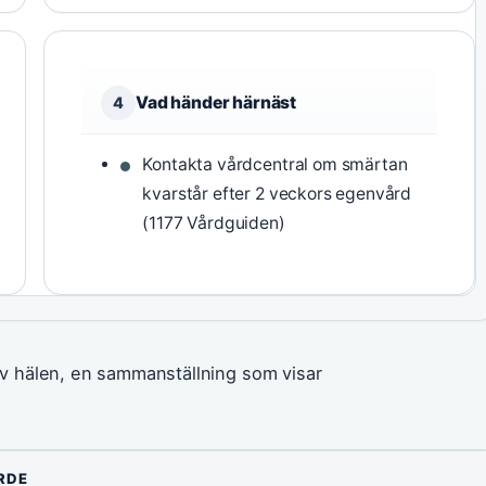
Vad händer härnäst
4
Kontakta vårdcentral om smärtan
kvarstår efter 2 veckors egenvård
(1177 Vårdguiden)
v hälen, en sammanställning som visar
RDE