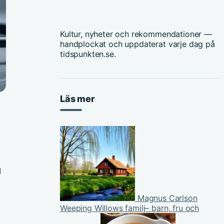
Kultur, nyheter och rekommendationer —
handplockat och uppdaterat varje dag på
tidspunkten.se.
Läs mer
I
Magnus Carlson
Weeping Willows familj– barn, fru och