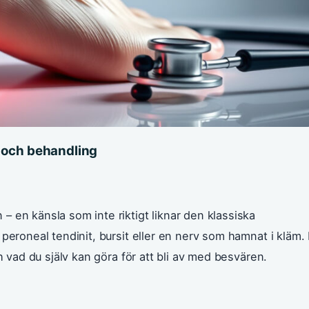
 och behandling
 en känsla som inte riktigt liknar den klassiska
peroneal tendinit, bursit eller en nerv som hamnat i kläm. 
h vad du själv kan göra för att bli av med besvären.