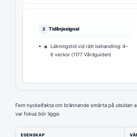
Tidlinjesignal
3
Läkningstid vid rätt behandling: 4–
6 veckor (1177 Vårdguiden)
Fem nyckelfakta om brännande smärta på utsidan a
var fokus bör ligga:
EGENSKAP
VÄ