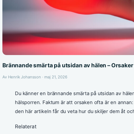
Brännande smärta på utsidan av hälen – Orsaker
Av Henrik Johansson · maj 21, 2026
Du känner en brännande smärta på utsidan av hälen –
hälsporren. Faktum är att orsaken ofta är en annan: 
den här artikeln får du veta hur du skiljer dem åt oc
Relaterat