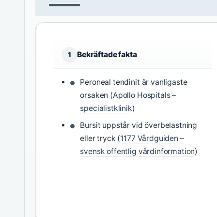
Bekräftade fakta
1
Peroneal tendinit är vanligaste
orsaken (
Apollo Hospitals –
specialistklinik
)
Bursit uppstår vid överbelastning
eller tryck (
1177 Vårdguiden –
svensk offentlig vårdinformation
)