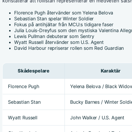
konstaterar att rollistan representerar en medveten satsni
Florence Pugh återvänder som Yelena Belova
Sebastian Stan spelar Winter Soldier
Fokus på antihjältar från MCU:s tidigare faser
Julia Louis-Dreyfus som den mystiska Valentina Alleg
Lewis Pullman debuterar som Sentry
Wyatt Russell återvänder som U.S. Agent
David Harbour repriserar rollen som Red Guardian
Skådespelare
Karaktär
Florence Pugh
Yelena Belova / Black Wido
Sebastian Stan
Bucky Barnes / Winter Soldi
Wyatt Russell
John Walker / U.S. Agent