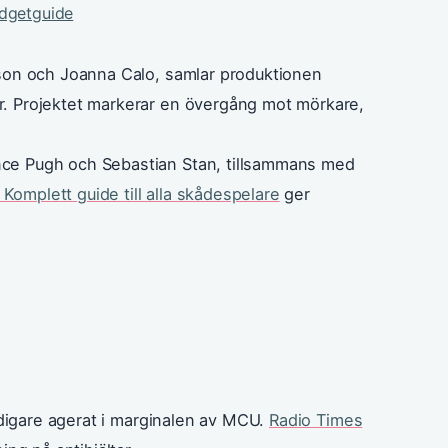
udgetguide
rson och Joanna Calo, samlar produktionen
. Projektet markerar en övergång mot mörkare,
ce Pugh och Sebastian Stan, tillsammans med
 Komplett guide till alla skådespelare
ger
idigare agerat i marginalen av MCU.
Radio Times