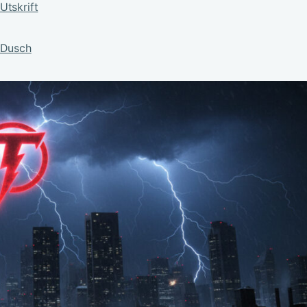
Utskrift
 Dusch