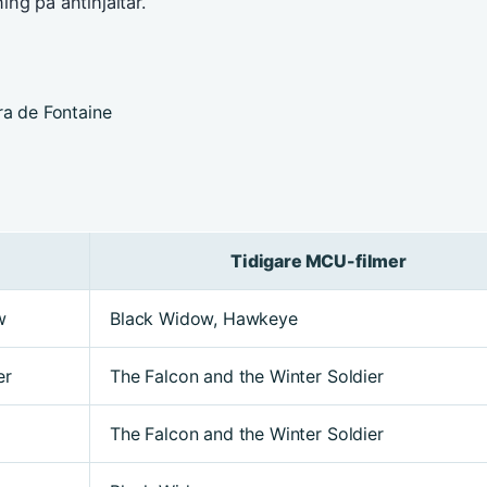
ng på antihjältar.
ra de Fontaine
Tidigare MCU-filmer
w
Black Widow, Hawkeye
er
The Falcon and the Winter Soldier
The Falcon and the Winter Soldier