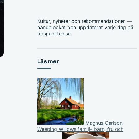
Kultur, nyheter och rekommendationer —
handplockat och uppdaterat varje dag på
tidspunkten.se.
Läs mer
Magnus Carlson
Weeping Willows familj– barn, fru och