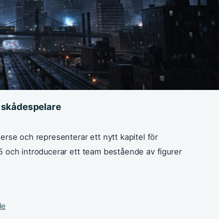
la skådespelare
rse och representerar ett nytt kapitel för
5 och introducerar ett team bestående av figurer
de