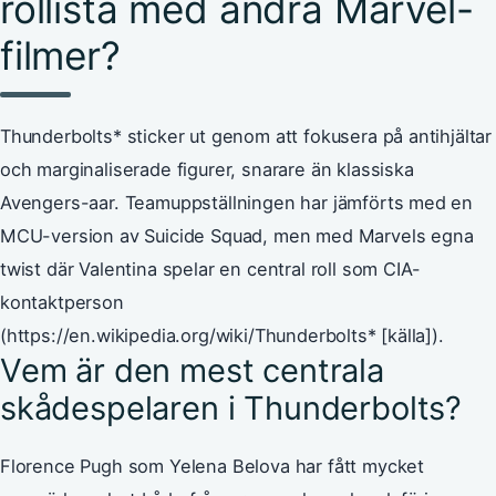
rollista med andra Marvel-
filmer?
Thunderbolts* sticker ut genom att fokusera på antihjältar
och marginaliserade figurer, snarare än klassiska
Avengers-aar. Teamuppställningen har jämförts med en
MCU-version av Suicide Squad, men med Marvels egna
twist där Valentina spelar en central roll som CIA-
kontaktperson
(https://en.wikipedia.org/wiki/Thunderbolts* [källa]).
Vem är den mest centrala
skådespelaren i Thunderbolts?
Florence Pugh som Yelena Belova har fått mycket