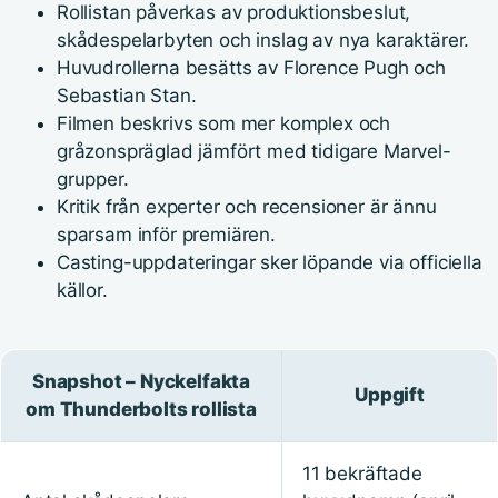
Rollistan påverkas av produktionsbeslut,
skådespelarbyten och inslag av nya karaktärer.
Huvudrollerna besätts av Florence Pugh och
Sebastian Stan.
Filmen beskrivs som mer komplex och
gråzonspräglad jämfört med tidigare Marvel-
grupper.
Kritik från experter och recensioner är ännu
sparsam inför premiären.
Casting-uppdateringar sker löpande via officiella
källor.
Snapshot – Nyckelfakta
Uppgift
om Thunderbolts rollista
11 bekräftade