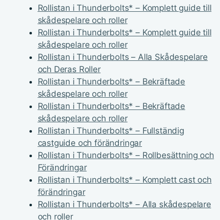
Rollistan i Thunderbolts* – Komplett guide till
skådespelare och roller
Rollistan i Thunderbolts* – Komplett guide till
skådespelare och roller
Rollistan i Thunderbolts – Alla Skådespelare
och Deras Roller
Rollistan i Thunderbolts* – Bekräftade
skådespelare och roller
Rollistan i Thunderbolts* – Bekräftade
skådespelare och roller
Rollistan i Thunderbolts* – Fullständig
castguide och förändringar
Rollistan i Thunderbolts* – Rollbesättning och
Förändringar
Rollistan i Thunderbolts* – Komplett cast och
förändringar
Rollistan i Thunderbolts* – Alla skådespelare
och roller