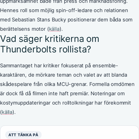
uppmärksamhet både från press och marknadsföring.
Hennes roll som möjlig spin-off-ledare och relationen
med Sebastian Stans Bucky positionerar dem båda som
berättelsens motor (
källa
).
Vad säger kritikerna om
Thunderbolts rollista?
Sammantaget har kritiker fokuserat på ensemble-
karaktären, de mörkare teman och valet av att blanda
skådespelare från olika MCU-grenar. Formella omdömen
är dock få då filmen inte haft premiär. Noteringar om
kostymuppdateringar och rolltolkningar har förekommit
(
källa
).
ATT TÄNKA PÅ