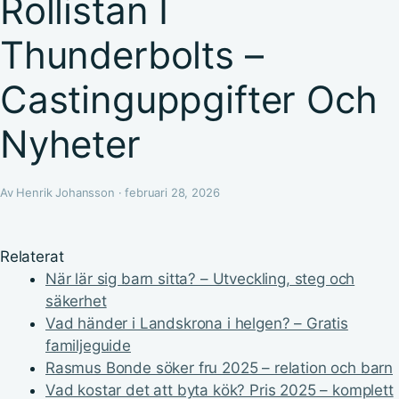
Rollistan I
Thunderbolts –
Castinguppgifter Och
Nyheter
Av Henrik Johansson · februari 28, 2026
Relaterat
När lär sig barn sitta? – Utveckling, steg och
säkerhet
Vad händer i Landskrona i helgen? – Gratis
familjeguide
Rasmus Bonde söker fru 2025 – relation och barn
Vad kostar det att byta kök? Pris 2025 – komplett