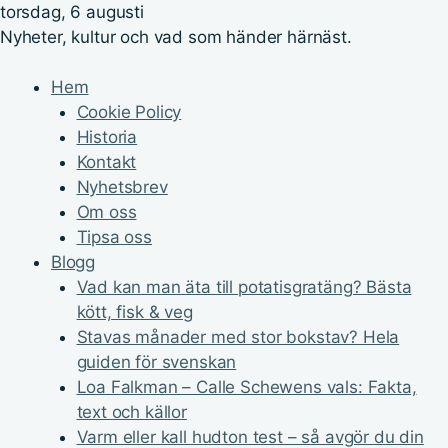
torsdag, 6 augusti
Nyheter, kultur och vad som händer härnäst.
Hem
Cookie Policy
Historia
Kontakt
Nyhetsbrev
Om oss
Tipsa oss
Blogg
Vad kan man äta till potatisgratäng? Bästa
kött, fisk & veg
Stavas månader med stor bokstav? Hela
guiden för svenskan
Loa Falkman – Calle Schewens vals: Fakta,
text och källor
Varm eller kall hudton test – så avgör du din