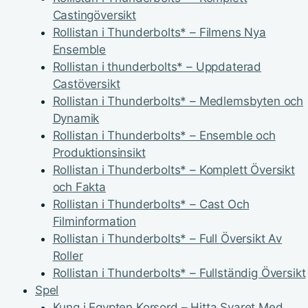
Castingöversikt
Rollistan i Thunderbolts* – Filmens Nya
Ensemble
Rollistan i thunderbolts* – Uppdaterad
Castöversikt
Rollistan i Thunderbolts* – Medlemsbyten och
Dynamik
Rollistan i Thunderbolts* – Ensemble och
Produktionsinsikt
Rollistan i Thunderbolts* – Komplett Översikt
och Fakta
Rollistan i Thunderbolts* – Cast Och
Filminformation
Rollistan i Thunderbolts* – Full Översikt Av
Roller
Rollistan i Thunderbolts* – Fullständig Översikt
Spel
Kung i Egypten Korsord – Hitta Svaret Med