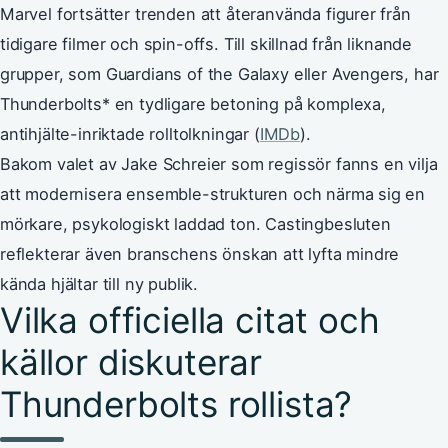
Marvel fortsätter trenden att återanvända figurer från
tidigare filmer och spin-offs. Till skillnad från liknande
grupper, som Guardians of the Galaxy eller Avengers, har
Thunderbolts* en tydligare betoning på komplexa,
antihjälte-inriktade rolltolkningar (
IMDb
).
Bakom valet av Jake Schreier som regissör fanns en vilja
att modernisera ensemble-strukturen och närma sig en
mörkare, psykologiskt laddad ton. Castingbesluten
reflekterar även branschens önskan att lyfta mindre
kända hjältar till ny publik.
Vilka officiella citat och
källor diskuterar
Thunderbolts rollista?