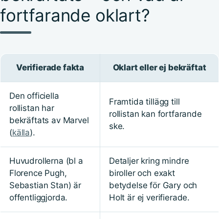
fortfarande oklart?
Verifierade fakta
Oklart eller ej bekräftat
Den officiella
Framtida tillägg till
rollistan har
rollistan kan fortfarande
bekräftats av Marvel
ske.
(
källa
).
Huvudrollerna (bl a
Detaljer kring mindre
Florence Pugh,
biroller och exakt
Sebastian Stan) är
betydelse för Gary och
offentliggjorda.
Holt är ej verifierade.