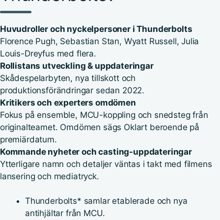
Huvudroller och nyckelpersoner i Thunderbolts
Florence Pugh, Sebastian Stan, Wyatt Russell, Julia
Louis-Dreyfus med flera.
Rollistans utveckling & uppdateringar
Skådespelarbyten, nya tillskott och
produktionsförändringar sedan 2022.
Kritikers och experters omdömen
Fokus på ensemble, MCU-koppling och snedsteg från
originalteamet. Omdömen sägs Oklart beroende på
premiärdatum.
Kommande nyheter och casting-uppdateringar
Ytterligare namn och detaljer väntas i takt med filmens
lansering och mediatryck.
Thunderbolts* samlar etablerade och nya
antihjältar från MCU.