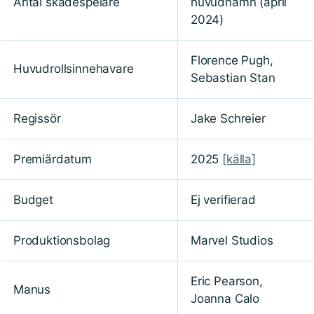
Antal skådespelare
huvudnamn (april
2024)
Florence Pugh,
Huvudrollsinnehavare
Sebastian Stan
Regissör
Jake Schreier
Premiärdatum
2025
[källa]
Budget
Ej verifierad
Produktionsbolag
Marvel Studios
Eric Pearson,
Manus
Joanna Calo