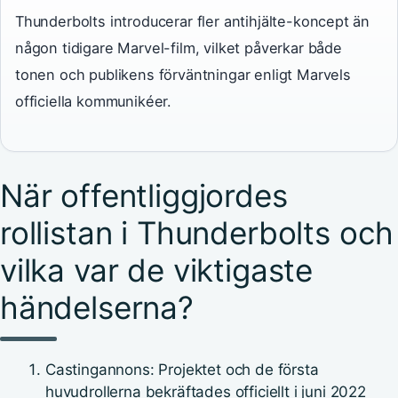
Thunderbolts introducerar fler antihjälte-koncept än
någon tidigare Marvel-film, vilket påverkar både
tonen och publikens förväntningar enligt Marvels
officiella kommunikéer.
När offentliggjordes
rollistan i Thunderbolts och
vilka var de viktigaste
händelserna?
Castingannons: Projektet och de första
huvudrollerna bekräftades officiellt i juni 2022