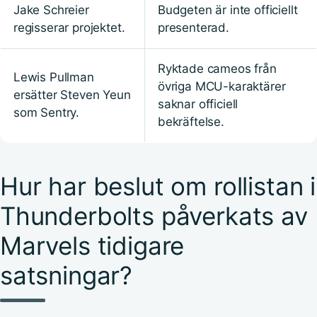
Jake Schreier
Budgeten är inte officiellt
regisserar projektet.
presenterad.
Ryktade cameos från
Lewis Pullman
övriga MCU-karaktärer
ersätter Steven Yeun
saknar officiell
som Sentry.
bekräftelse.
Hur har beslut om rollistan i
Thunderbolts påverkats av
Marvels tidigare
satsningar?