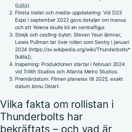
(
källa
).
Första trailer och media-uppdatering: Vid D23
Expo i september 2022 gavs detaljer om manus
och att Yelena skulle bli en centralfigur.
Strejk och casting-bytet: Steven Yeun lämnar,
Lewis Pullman tar över rollen som Sentry i januari
2024 (https://sv.wikipedia.org/wiki/Thunderbolts*
[källa]).
Inspelning: Produktionen startar i februari 2024
vid Trilith Studios och Atlanta Metro Studios.
Premiärdatum: Filmen planeras till 2025, exakt
datum ännu Oklart.
Vilka fakta om rollistan i
Thunderbolts har
bekräftats – och vad är