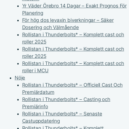
Yr Väder Örebro 14 Dagar – Exakt Prognos För
Planering
För hög dos levaxin biverkningar – Säker
Dosering och Välmående
Rollistan i Thunderbolts* – Komplett cast och
roller 2025
Rollistan i Thunderbolts* – Komplett cast och
roller 2025
Rollistan i Thunderbolts* – Komplett cast och
roller i MCU
Nöje
Rollistan i Thunderbolts* – Officiell Cast Och
Premiärdatum
Rollistan i Thunderbolts* – Casting och
Premiärinfo
Rollistan i Thunderbolts* – Senaste
Castuppdatering
Rollistan i Thunderbolts* – Komplett