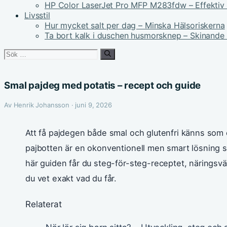
HP Color LaserJet Pro MFP M283fdw – Effektiv 
Livsstil
Hur mycket salt per dag – Minska Hälsoriskerna
Ta bort kalk i duschen husmorsknep – Skinande
Sök
efter:
Smal pajdeg med potatis – recept och guide
Av Henrik Johansson · juni 9, 2026
Att få pajdegen både smal och glutenfri känns som
pajbotten är en okonventionell men smart lösning som
här guiden får du steg-för-steg-receptet, näringsvä
du vet exakt vad du får.
Relaterat