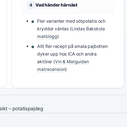
Vad händer härnäst
4
Fler varianter med sötpotatis och
kryddor väntas (
Lindas Bakskola
matblogg
)
Allt fler recept på smala pajbotten
dyker upp hos ICA och andra
aktörer (
Vin & Matguiden
matrecension
)
ikt – potatispajdeg