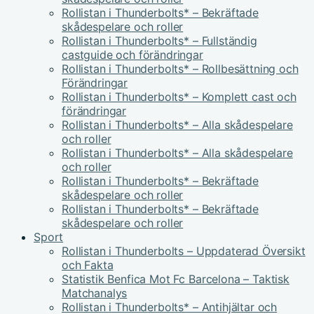
Rollistan i Thunderbolts* – Bekräftade
skådespelare och roller
Rollistan i Thunderbolts* – Fullständig
castguide och förändringar
Rollistan i Thunderbolts* – Rollbesättning och
Förändringar
Rollistan i Thunderbolts* – Komplett cast och
förändringar
Rollistan i Thunderbolts* – Alla skådespelare
och roller
Rollistan i Thunderbolts* – Alla skådespelare
och roller
Rollistan i Thunderbolts* – Bekräftade
skådespelare och roller
Rollistan i Thunderbolts* – Bekräftade
skådespelare och roller
Sport
Rollistan i Thunderbolts – Uppdaterad Översikt
och Fakta
Statistik Benfica Mot Fc Barcelona – Taktisk
Matchanalys
Rollistan i Thunderbolts* – Antihjältar och