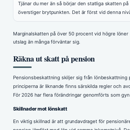
Tjänar du mer än så börjar den statliga skatten p
överstiger brytpunkten. Det är först vid denna ni
Marginalskatten på över 50 procent vid högre löner 
utslag än många förväntar sig.
Räkna ut skatt på pension
Pensionsbeskattning skiljer sig från lönbeskattning
principerna är liknande finns särskilda regler och a
För 2026 har flera förändringar genomförts som gyn
Skillnader mot lönskatt
En viktig skillnad är att grundavdraget för pensionäre
pension jämfört med lön vid samma inkomstnivå. Des