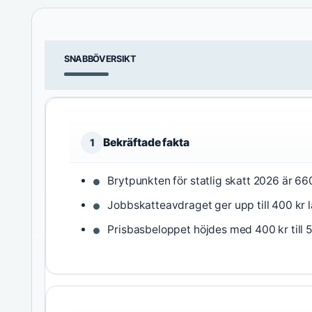
SNABBÖVERSIKT
Bekräftade fakta
1
Brytpunkten för statlig skatt 2026 är 660
Jobbskatteavdraget ger upp till 400 kr 
Prisbasbeloppet höjdes med 400 kr till 5