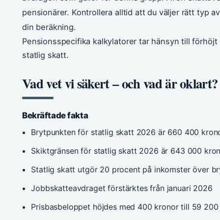
pensionärer. Kontrollera alltid att du väljer rätt typ 
din beräkning.
Pensionsspecifika kalkylatorer tar hänsyn till förhö
statlig skatt.
Vad vet vi säkert – och vad är oklart?
Bekräftade fakta
Brytpunkten för statlig skatt 2026 är 660 400 krono
Skiktgränsen för statlig skatt 2026 är 643 000 kro
Statlig skatt utgör 20 procent på inkomster över b
Jobbskatteavdraget förstärktes från januari 2026
Prisbasbeloppet höjdes med 400 kronor till 59 200