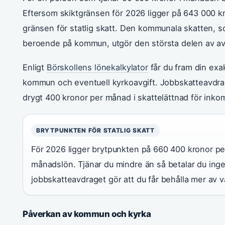
Eftersom skiktgränsen för 2026 ligger på 643 000 
gränsen för statlig skatt. Den kommunala skatten, s
beroende på kommun, utgör den största delen av av
Enligt
Börskollens lönekalkylator
får du fram din exa
kommun och eventuell kyrkoavgift. Jobbskatteavdrage
drygt 400 kronor per månad i skattelättnad för inko
BRYTPUNKTEN FÖR STATLIG SKATT
För 2026 ligger brytpunkten på 660 400 kronor per
månadslön. Tjänar du mindre än så betalar du ingen
jobbskatteavdraget gör att du får behålla mer av v
Påverkan av kommun och kyrka