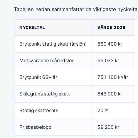
Tabellen nedan sammanfattar de viktigaste nyckelta
NYCKELTAL
VÄRDE 2026
Brytpunkt statlig skatt (årslön)
660 400 kr
Motsvarande månadslön
55 033 kr
Brytpunkt 66+ år
751 100 kr/år
Skiktgräns statlig skatt
643 000 kr
Statlig skattesats
20 %
Prisbasbelopp
59 200 kr