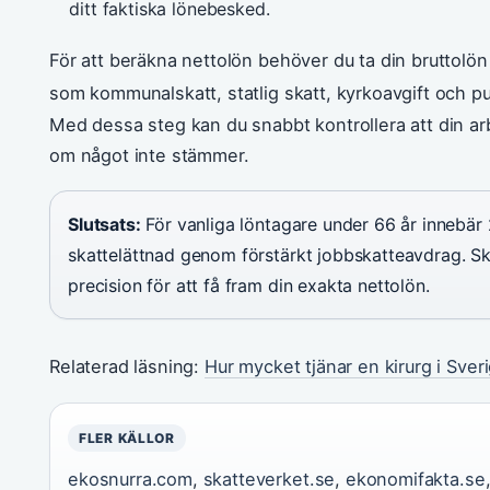
ditt faktiska lönebesked.
För att beräkna nettolön behöver du ta din bruttolö
som kommunalskatt, statlig skatt, kyrkoavgift och pub
Med dessa steg kan du snabbt kontrollera att din arb
om något inte stämmer.
Slutsats:
För vanliga löntagare under 66 år innebä
skattelättnad genom förstärkt jobbskatteavdrag. Ska
precision för att få fram din exakta nettolön.
Relaterad läsning:
Hur mycket tjänar en kirurg i Sver
FLER KÄLLOR
ekosnurra.com
,
skatteverket.se
,
ekonomifakta.se