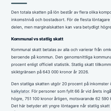
Den totala skatten på lön består av flera olika kom
inkomstnivå och bostadsort. För de flesta löntagar
delen, men marginalskatten kan vara betydligt högr
Kommunal vs statlig skatt
Kommunal skatt betalas av alla och varierar från omk
beroende på kommun. Den genomsnittliga kommunalsk
procent enligt officiell statistik. Statlig skatt tillk
skiktgränsen på 643 000 kronor år 2026.
Den statliga skatten utgör 20 procent på inkomster 
kalkylator
. För personer som fyllt 66 år vid årets ing
högre, 751 100 kronor årligen, motsvarande 62 590
Det här betyder att yngre löntagare når statlig skat