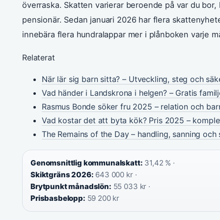
överraska. Skatten varierar beroende på var du bor, 
pensionär. Sedan januari 2026 har flera skattenyheter
innebära flera hundralappar mer i plånboken varje m
Relaterat
När lär sig barn sitta? – Utveckling, steg och säk
Vad händer i Landskrona i helgen? – Gratis famil
Rasmus Bonde söker fru 2025 – relation och bar
Vad kostar det att byta kök? Pris 2025 – kompl
The Remains of the Day – handling, sanning och 
Genomsnittlig kommunalskatt:
31,42 % ·
Skiktgräns 2026:
643 000 kr ·
Brytpunkt månadslön:
55 033 kr ·
Prisbasbelopp:
59 200 kr