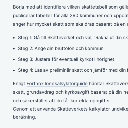
Börja med att identifiera vilken skattetabell som gä
publicerar tabeller för alla 290 kommuner och uppdat
anger hur mycket skatt som ska dras baserat på en r
Steg 1: Gå till Skatteverket och välj ”Räkna ut din sk
Steg 2: Ange din bruttolön och kommun
Steg 3: Justera för eventuell kyrkotillhörighet
Steg 4: Läs av preliminär skatt och jämför med din
Enligt
Fortnox lönekalkylatorguide
hämtar Skatteverke
skatt, grundavdrag och kyrkoavgift baserat på din 
och säkerställer att du får korrekta uppgifter.
Genom att använda Skatteverkets kalkylator undviker
beräkning.