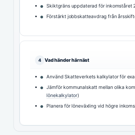
Skiktgräns uppdaterad för inkomståret 
Förstärkt jobbskatteavdrag från årsskift
Vad händer härnäst
4
Använd Skatteverkets kalkylator för exa
Jämför kommunalskatt mellan olika komm
lönekalkylator
)
Planera för löneväxling vid högre inkoms