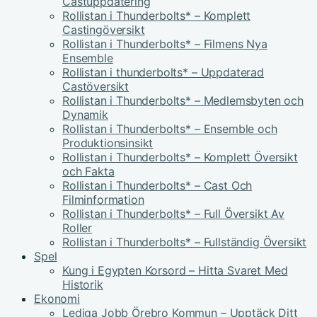
Castuppdatering
Rollistan i Thunderbolts* – Komplett
Castingöversikt
Rollistan i Thunderbolts* – Filmens Nya
Ensemble
Rollistan i thunderbolts* – Uppdaterad
Castöversikt
Rollistan i Thunderbolts* – Medlemsbyten och
Dynamik
Rollistan i Thunderbolts* – Ensemble och
Produktionsinsikt
Rollistan i Thunderbolts* – Komplett Översikt
och Fakta
Rollistan i Thunderbolts* – Cast Och
Filminformation
Rollistan i Thunderbolts* – Full Översikt Av
Roller
Rollistan i Thunderbolts* – Fullständig Översikt
Spel
Kung i Egypten Korsord – Hitta Svaret Med
Historik
Ekonomi
Lediga Jobb Örebro Kommun – Upptäck Ditt