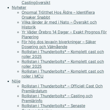
Castingöversikt
Nyheter
Onormal Trötthet Hos Äldre – Identifiera
Orsaker Snabbt
Vilka länder är med i Nato – Översikt och
Historik
Yr Väder Örebro 14 Dagar – Exakt Prognos För
Planering
För hög dos levaxin biverkningar – Säker
Dosering och Välmående
Rollistan i Thunderbolts* – Komplett cast och
roller 2025
Rollistan i Thunderbolts* – Komplett cast och
roller 2025
Rollistan i Thunderbolts* – Komplett cast och
roller i MCU
Nöje
Rollistan i Thunderbolts* – Officiell Cast Och
Premiärdatum
Rollistan i Thunderbolts* – Casting och
Premiärinfo
Rollistan i Thunderbolts* – Senaste