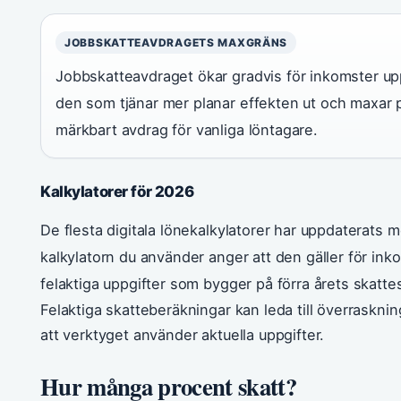
JOBBSKATTEAVDRAGETS MAXGRÄNS
Jobbskatteavdraget ökar gradvis för inkomster upp 
den som tjänar mer planar effekten ut och maxar 
märkbart avdrag för vanliga löntagare.
Kalkylatorer för 2026
De flesta digitala lönekalkylatorer har uppdaterats me
kalkylatorn du använder anger att den gäller för inko
felaktiga uppgifter som bygger på förra årets skatt
Felaktiga skatteberäkningar kan leda till överraskning
att verktyget använder aktuella uppgifter.
Hur många procent skatt?