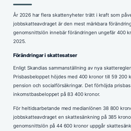
År 2026 har flera skattenyheter trätt i kraft som påv
jobbskatteavdraget är den mest märkbara förändringe
genomsnittslön innebär förändringen ungefär 400 k
2025.
Förändringar i skattesatser
Enligt Skandias sammanställning av nya skatteregler 
Prisbasbeloppet höjdes med 400 kronor till 59 200 kr
pension och socialförsäkringar. Det förhöjda prisba
inkomstbasbeloppet på 83 400 kronor.
För heltidsarbetande med medianlönen 38 800 krono
jobbskatteavdraget en skattesänkning på 385 krono
genomsnittslön på 44 600 kronor uppgår skattesänkn