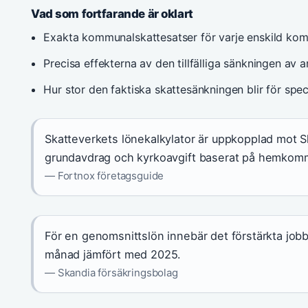
Vad som fortfarande är oklart
Exakta kommunalskattesatser för varje enskild k
Precisa effekterna av den tillfälliga sänkningen av 
Hur stor den faktiska skattesänkningen blir för spe
Skatteverkets lönekalkylator är uppkopplad mot Sk
grundavdrag och kyrkoavgift baserat på hemkom
— Fortnox företagsguide
För en genomsnittslön innebär det förstärkta job
månad jämfört med 2025.
— Skandia försäkringsbolag