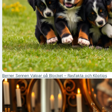
Berner Sennen Valpar på Blocket – Rasfakta och Köptips