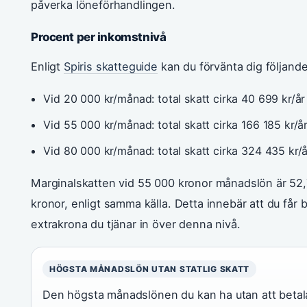
påverka löneförhandlingen.
Procent per inkomstnivå
Enligt
Spiris skatteguide
kan du förvänta dig följande
Vid 20 000 kr/månad: total skatt cirka 40 699 kr/år
Vid 55 000 kr/månad: total skatt cirka 166 185 kr/å
Vid 80 000 kr/månad: total skatt cirka 324 435 kr/
Marginalskatten vid 55 000 kronor månadslön är 52,
kronor, enligt samma källa. Detta innebär att du får 
extrakrona du tjänar in över denna nivå.
HÖGSTA MÅNADSLÖN UTAN STATLIG SKATT
Den högsta månadslönen du kan ha utan att betala 