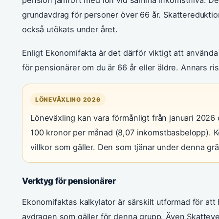
grundavdrag för personer över 66 år. Skattereduktion
också utökats under året.
Enligt Ekonomifakta är det därför viktigt att använd
för pensionärer om du är 66 år eller äldre. Annars risk
LÖNEVÄXLING 2026
Löneväxling kan vara förmånligt från januari 2026 
100 kronor per månad (8,07 inkomstbasbelopp). Ko
villkor som gäller. Den som tjänar under denna grä
Verktyg för pensionärer
Ekonomifaktas kalkylator är särskilt utformad för at
avdragen som gäller för denna grupp. Även Skatteve