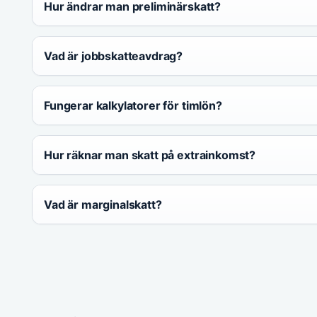
Hur ändrar man preliminärskatt?
Vad är jobbskatteavdrag?
Fungerar kalkylatorer för timlön?
Hur räknar man skatt på extrainkomst?
Vad är marginalskatt?