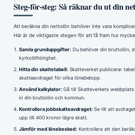
Steg-för-steg: Så räknar du ut din ne
Att beräkna din nettolön behöver inte vara komplice
Här är de viktigaste stegen för att få fram hur mycket
Samla grunduppgifter:
Du behöver din bruttolön, 
kyrkotillhörighet.
Hitta din skattetabell:
Skatteverket publicerar tabel
skatteavdraget för olika lönebelopp.
Använd kalkylator:
Gå till Skatteverkets webbplats e
in din bruttolön och kommun.
Kontrollera jobbskatteavdraget:
Se till att avdrage
upp till 400 kronor lägre skatt.
Jämför med lönebesked:
Kontrollera att den ber