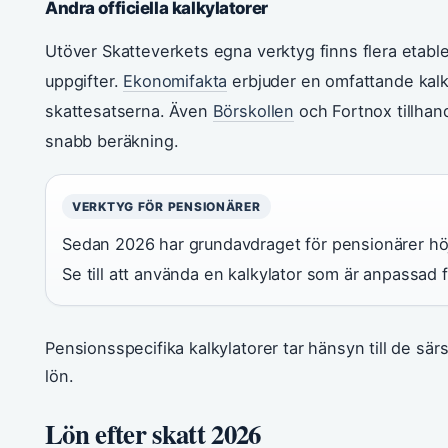
Andra officiella kalkylatorer
Utöver Skatteverkets egna verktyg finns flera etable
uppgifter.
Ekonomifakta
erbjuder en omfattande kalk
skattesatserna. Även
Börskollen
och Fortnox tillhan
snabb beräkning.
VERKTYG FÖR PENSIONÄRER
Sedan 2026 har grundavdraget för pensionärer höj
Se till att använda en kalkylator som är anpassad f
Pensionsspecifika kalkylatorer tar hänsyn till de särs
lön.
Lön efter skatt 2026