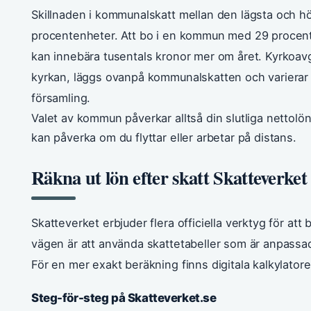
Skillnaden i kommunalskatt mellan den lägsta och h
procentenheter. Att bo i en kommun med 29 procent 
kan innebära tusentals kronor mer om året. Kyrkoav
kyrkan, läggs ovanpå kommunalskatten och varierar
församling.
Valet av kommun påverkar alltså din slutliga nettolö
kan påverka om du flyttar eller arbetar på distans.
Räkna ut lön efter skatt Skatteverket
Skatteverket erbjuder flera officiella verktyg för att
vägen är att använda skattetabeller som är anpas
För en mer exakt beräkning finns digitala kalkylato
Steg-för-steg på Skatteverket.se