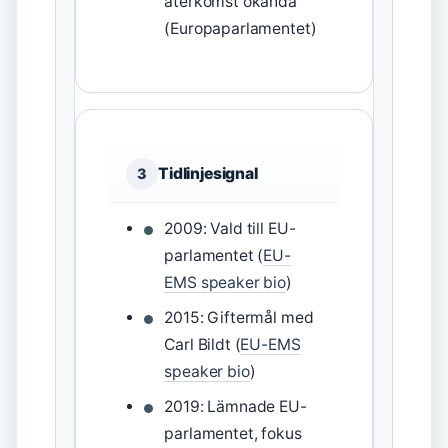
återkomst okända
(Europaparlamentet)
Tidlinjesignal
3
2009: Vald till EU-
parlamentet (
EU-
EMS speaker bio
)
2015: Giftermål med
Carl Bildt (
EU-EMS
speaker bio
)
2019: Lämnade EU-
parlamentet, fokus