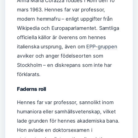
Anna Maria Corazza föddes i Rom den 10
mars 1963. Hennes far var professor,
modern hemmafru – enligt uppgifter från
Wikipedia och Europaparlamentet. Samtliga
officiella källor är överens om hennes
italienska ursprung, även om
EPP-gruppen
avviker och anger födelseorten som
Stockholm – en diskrepans som inte har
förklarats.
Faderns roll
Hennes far var professor, sannolikt inom
humaniora eller samhällsvetenskap, vilket
lade grunden för hennes akademiska bana.
Hon avlade en doktorsexamen i