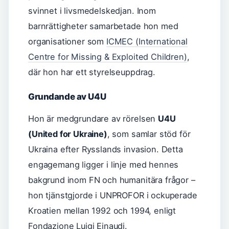
svinnet i livsmedelskedjan. Inom
barnrättigheter samarbetade hon med
organisationer som
ICMEC (International
Centre for Missing & Exploited Children)
,
där hon har ett styrelseuppdrag.
Grundande av U4U
Hon är medgrundare av rörelsen
U4U
(United for Ukraine)
, som samlar stöd för
Ukraina efter Rysslands invasion. Detta
engagemang ligger i linje med hennes
bakgrund inom FN och humanitära frågor –
hon tjänstgjorde i UNPROFOR i ockuperade
Kroatien mellan 1992 och 1994, enligt
Fondazione Luigi Einaudi.