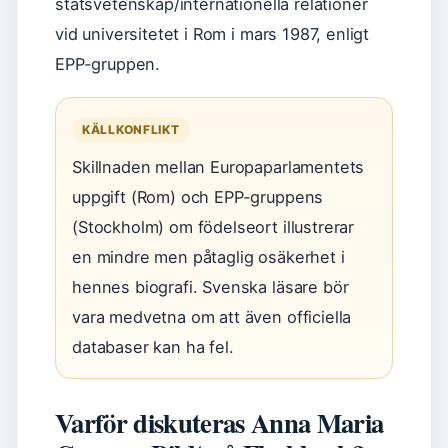
statsvetenskap/internationella relationer
vid universitetet i Rom i mars 1987, enligt
EPP-gruppen.
KÄLLKONFLIKT
Skillnaden mellan Europaparlamentets
uppgift (Rom) och EPP-gruppens
(Stockholm) om födelseort illustrerar
en mindre men påtaglig osäkerhet i
hennes biografi. Svenska läsare bör
vara medvetna om att även officiella
databaser kan ha fel.
Varför diskuteras Anna Maria