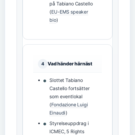
på Tabiano Castello
(
EU-EMS speaker
bio
)
Vad händer härnäst
4
Slottet Tabiano
Castello fortsätter
som eventlokal
(
Fondazione Luigi
Einaudi
)
Styrelseuppdrag i
ICMEC, 5 Rights