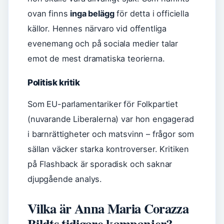
ovan finns
inga belägg
för detta i officiella
källor. Hennes närvaro vid offentliga
evenemang och på sociala medier talar
emot de mest dramatiska teorierna.
Politisk kritik
Som EU-parlamentariker för Folkpartiet
(nuvarande Liberalerna) var hon engagerad
i barnrättigheter och matsvinn – frågor som
sällan väcker starka kontroverser. Kritiken
på Flashback är sporadisk och saknar
djupgående analys.
Vilka är Anna Maria Corazza
Bildts tidigare kampanjer?