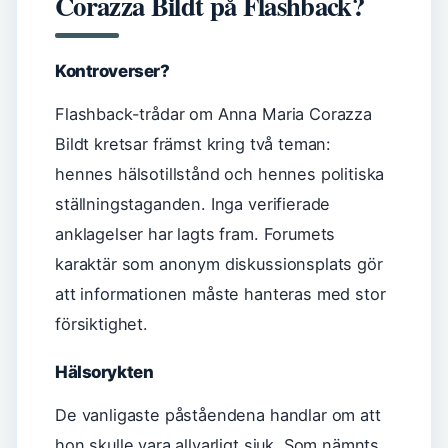
Corazza Bildt på Flashback?
Kontroverser?
Flashback-trådar om Anna Maria Corazza
Bildt kretsar främst kring två teman:
hennes hälsotillstånd och hennes politiska
ställningstaganden. Inga verifierade
anklagelser har lagts fram. Forumets
karaktär som anonym diskussionsplats gör
att informationen måste hanteras med stor
försiktighet.
Hälsorykten
De vanligaste påståendena handlar om att
hon skulle vara allvarligt sjuk. Som nämnts