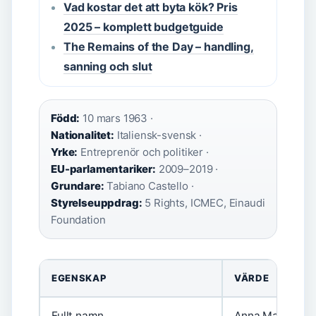
Vad kostar det att byta kök? Pris
2025 – komplett budgetguide
The Remains of the Day – handling,
sanning och slut
Född:
10 mars 1963 ·
Nationalitet:
Italiensk-svensk ·
Yrke:
Entreprenör och politiker ·
EU-parlamentariker:
2009–2019 ·
Grundare:
Tabiano Castello ·
Styrelseuppdrag:
5 Rights, ICMEC, Einaudi
Foundation
EGENSKAP
VÄRDE
Fullt namn
Anna Maria Cora