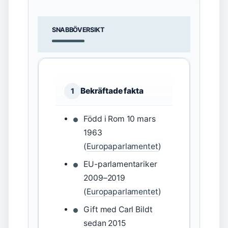
SNABBÖVERSIKT
Bekräftade fakta
1
Född i Rom 10 mars
1963
(
Europaparlamentet
)
EU-parlamentariker
2009–2019
(
Europaparlamentet
)
Gift med Carl Bildt
sedan 2015