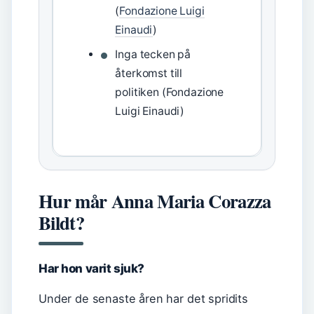
(
Fondazione Luigi
Einaudi
)
Inga tecken på
återkomst till
politiken (Fondazione
Luigi Einaudi)
Hur mår Anna Maria Corazza
Bildt?
Har hon varit sjuk?
Under de senaste åren har det spridits