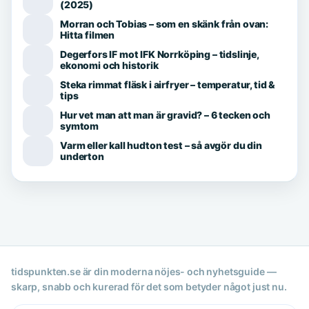
(2025)
Morran och Tobias – som en skänk från ovan:
Hitta filmen
Degerfors IF mot IFK Norrköping – tidslinje,
ekonomi och historik
Steka rimmat fläsk i airfryer – temperatur, tid &
tips
Hur vet man att man är gravid? – 6 tecken och
symtom
Varm eller kall hudton test – så avgör du din
underton
tidspunkten.se är din moderna nöjes- och nyhetsguide —
skarp, snabb och kurerad för det som betyder något just nu.