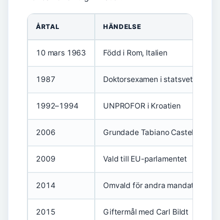
ÅRTAL
HÄNDELSE
10 mars 1963
Född i Rom, Italien
1987
Doktorsexamen i statsvetenskap
1992–1994
UNPROFOR i Kroatien
2006
Grundade Tabiano Castello
2009
Vald till EU-parlamentet
2014
Omvald för andra mandatperiod
2015
Giftermål med Carl Bildt