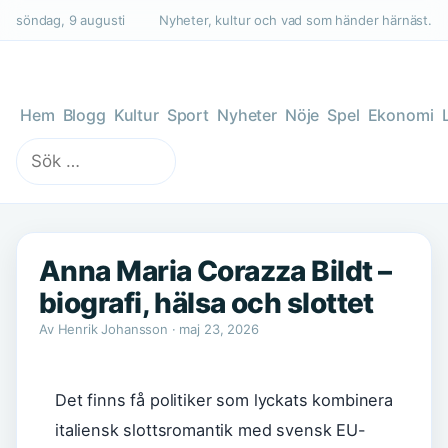
söndag, 9 augusti
Nyheter, kultur och vad som händer härnäst.
Hem
Blogg
Kultur
Sport
Nyheter
Nöje
Spel
Ekonomi
Sök
efter:
Anna Maria Corazza Bildt –
biografi, hälsa och slottet
Av Henrik Johansson · maj 23, 2026
Det finns få politiker som lyckats kombinera
italiensk slottsromantik med svensk EU-