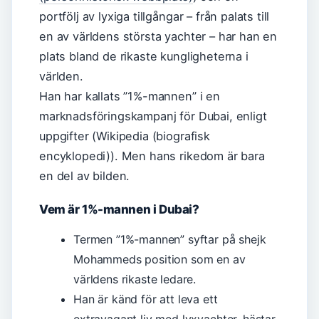
portfölj av lyxiga tillgångar – från palats till
en av världens största yachter – har han en
plats bland de rikaste kungligheterna i
världen.
Han har kallats ”1%-mannen” i en
marknadsföringskampanj för Dubai, enligt
uppgifter (Wikipedia (biografisk
encyklopedi)). Men hans rikedom är bara
en del av bilden.
Vem är 1%-mannen i Dubai?
Termen ”1%-mannen” syftar på shejk
Mohammeds position som en av
världens rikaste ledare.
Han är känd för att leva ett