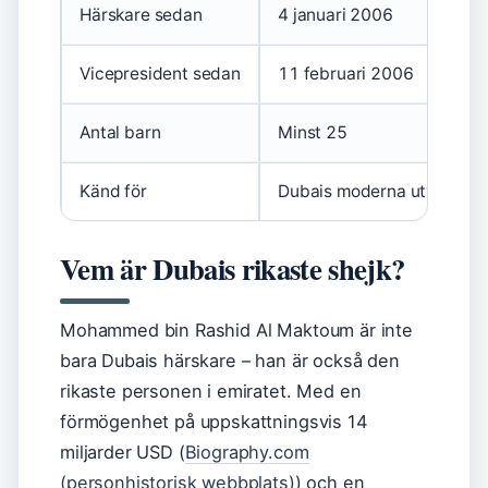
Härskare sedan
4 januari 2006
Vicepresident sedan
11 februari 2006
Antal barn
Minst 25
Känd för
Dubais moderna utveckling,
Vem är Dubais rikaste shejk?
Mohammed bin Rashid Al Maktoum är inte
bara Dubais härskare – han är också den
rikaste personen i emiratet. Med en
förmögenhet på uppskattningsvis 14
miljarder USD (
Biography.com
(personhistorisk webbplats)
) och en