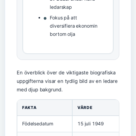
ledarskap
Fokus på att
diversifiera ekonomin
bortom olja
En överblick över de viktigaste biografiska
uppgifterna visar en tydlig bild av en ledare
med djup bakgrund.
FAKTA
VÄRDE
Födelsedatum
15 juli 1949