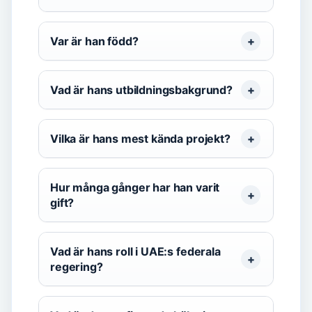
Var är han född?
Vad är hans utbildningsbakgrund?
Vilka är hans mest kända projekt?
Hur många gånger har han varit
gift?
Vad är hans roll i UAE:s federala
regering?