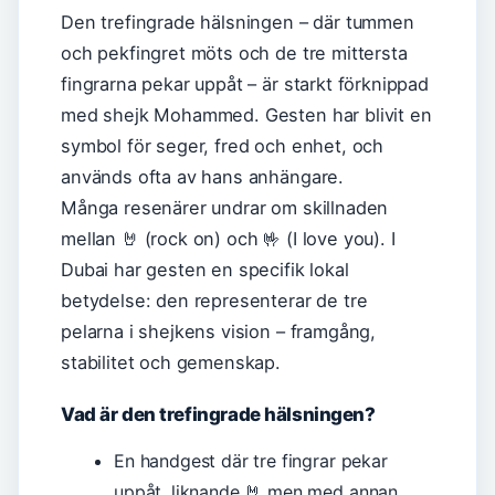
Den trefingrade hälsningen – där tummen
och pekfingret möts och de tre mittersta
fingrarna pekar uppåt – är starkt förknippad
med shejk Mohammed. Gesten har blivit en
symbol för seger, fred och enhet, och
används ofta av hans anhängare.
Många resenärer undrar om skillnaden
mellan 🤘 (rock on) och 🤟 (I love you). I
Dubai har gesten en specifik lokal
betydelse: den representerar de tre
pelarna i shejkens vision – framgång,
stabilitet och gemenskap.
Vad är den trefingrade hälsningen?
En handgest där tre fingrar pekar
uppåt, liknande 🤘 men med annan