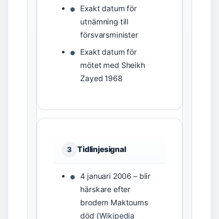
Exakt datum för
utnämning till
försvarsminister
Exakt datum för
mötet med Sheikh
Zayed 1968
Tidlinjesignal
3
4 januari 2006 – blir
härskare efter
brodern Maktoums
död (
Wikipedia