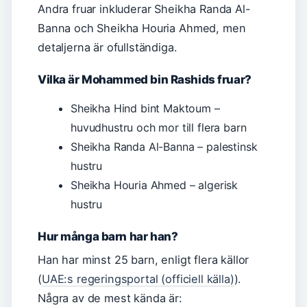
Andra fruar inkluderar Sheikha Randa Al-
Banna och Sheikha Houria Ahmed, men
detaljerna är ofullständiga.
Vilka är Mohammed bin Rashids fruar?
Sheikha Hind bint Maktoum –
huvudhustru och mor till flera barn
Sheikha Randa Al-Banna – palestinsk
hustru
Sheikha Houria Ahmed – algerisk
hustru
Hur många barn har han?
Han har minst 25 barn, enligt flera källor
(
UAE:s regeringsportal (officiell källa)
).
Några av de mest kända är: