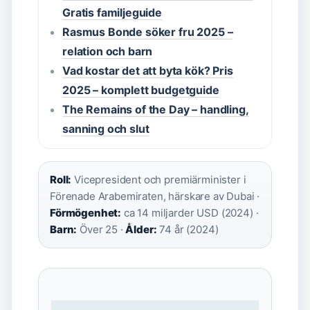
Gratis familjeguide
Rasmus Bonde söker fru 2025 –
relation och barn
Vad kostar det att byta kök? Pris
2025 – komplett budgetguide
The Remains of the Day – handling,
sanning och slut
Roll:
Vicepresident och premiärminister i
Förenade Arabemiraten, härskare av Dubai ·
Förmögenhet:
ca 14 miljarder USD (2024) ·
Barn:
Över 25 ·
Ålder:
74 år (2024)