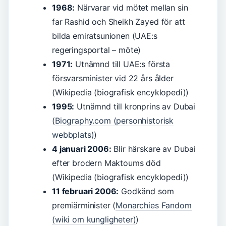
1968:
Närvarar vid mötet mellan sin
far Rashid och Sheikh Zayed för att
bilda emiratsunionen (UAE:s
regeringsportal – möte)
1971:
Utnämnd till UAE:s första
försvarsminister vid 22 års ålder
(Wikipedia (biografisk encyklopedi))
1995:
Utnämnd till kronprins av Dubai
(
Biography.com (personhistorisk
webbplats)
)
4 januari 2006:
Blir härskare av Dubai
efter brodern Maktoums död
(Wikipedia (biografisk encyklopedi))
11 februari 2006:
Godkänd som
premiärminister (
Monarchies Fandom
(wiki om kungligheter)
)