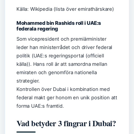
Källa: Wikipedia (lista över emirathärskare)
Mohammed bin Rashids roll i UAE:s
federala regering
Som vicepresident och premiärminister
leder han ministerrådet och driver federal
politik (UAE:s regeringsportal (officiell
källa)). Hans roll är att samordna mellan
emiraten och genomföra nationella
strategier.
Kontrollen över Dubai i kombination med
federal makt ger honom en unik position att
forma UAE:s framtid.
Vad betyder 3 fingrar i Dubai?