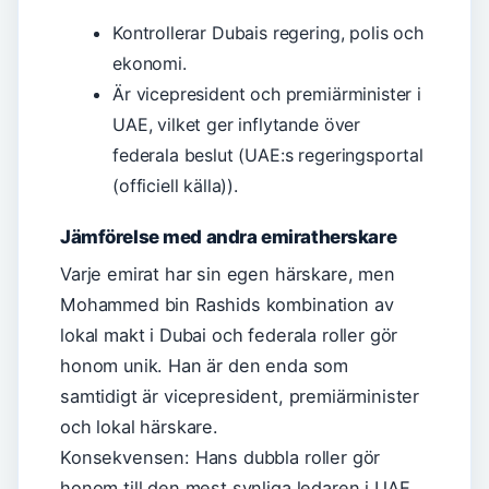
Kontrollerar Dubais regering, polis och
ekonomi.
Är vicepresident och premiärminister i
UAE, vilket ger inflytande över
federala beslut (UAE:s regeringsportal
(officiell källa)).
Jämförelse med andra emiratherskare
Varje emirat har sin egen härskare, men
Mohammed bin Rashids kombination av
lokal makt i Dubai och federala roller gör
honom unik. Han är den enda som
samtidigt är vicepresident, premiärminister
och lokal härskare.
Konsekvensen: Hans dubbla roller gör
honom till den mest synliga ledaren i UAE