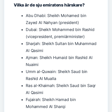
Vilka är de sju emiratens härskare?
Abu Dhabi: Sheikh Mohamed bin
Zayed Al Nahyan (president)
Dubai: Sheikh Mohammed bin Rashid
(vicepresident, premiärminister)
Sharjah: Sheikh Sultan bin Muhammad
Al Qasimi
Ajman: Sheikh Humaid bin Rashid Al
Nuaimi
Umm al-Quwain: Sheikh Saud bin
Rashid Al Mualla
Ras al-Khaimah: Sheikh Saud bin Saqr
Al Qasimi
Fujairah: Sheikh Hamad bin
Mohammed Al Sharqi