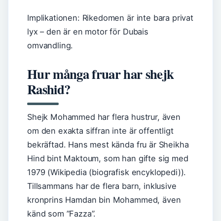
Implikationen: Rikedomen är inte bara privat
lyx – den är en motor för Dubais
omvandling.
Hur många fruar har shejk
Rashid?
Shejk Mohammed har flera hustrur, även
om den exakta siffran inte är offentligt
bekräftad. Hans mest kända fru är Sheikha
Hind bint Maktoum, som han gifte sig med
1979 (Wikipedia (biografisk encyklopedi)).
Tillsammans har de flera barn, inklusive
kronprins Hamdan bin Mohammed, även
känd som ”Fazza”.