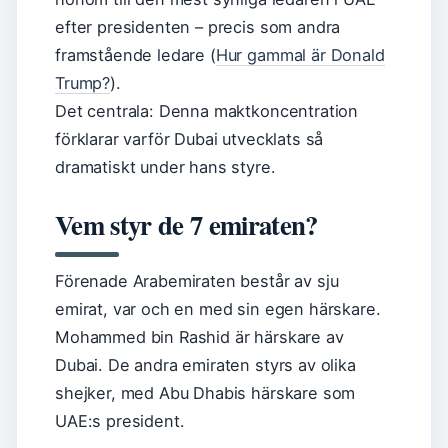
efter presidenten – precis som andra
framstående ledare (
Hur gammal är Donald
Trump?
).
Det centrala: Denna maktkoncentration
förklarar varför Dubai utvecklats så
dramatiskt under hans styre.
Vem styr de 7 emiraten?
Förenade Arabemiraten består av sju
emirat, var och en med sin egen härskare.
Mohammed bin Rashid är härskare av
Dubai. De andra emiraten styrs av olika
shejker, med Abu Dhabis härskare som
UAE:s president.