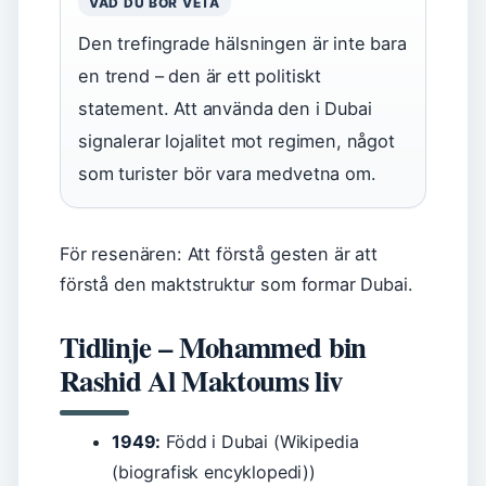
VAD DU BÖR VETA
Den trefingrade hälsningen är inte bara
en trend – den är ett politiskt
statement. Att använda den i Dubai
signalerar lojalitet mot regimen, något
som turister bör vara medvetna om.
För resenären: Att förstå gesten är att
förstå den maktstruktur som formar Dubai.
Tidlinje – Mohammed bin
Rashid Al Maktoums liv
1949:
Född i Dubai (Wikipedia
(biografisk encyklopedi))