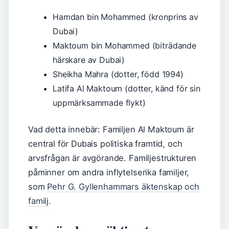
Hamdan bin Mohammed (kronprins av
Dubai)
Maktoum bin Mohammed (biträdande
härskare av Dubai)
Sheikha Mahra (dotter, född 1994)
Latifa Al Maktoum (dotter, känd för sin
uppmärksammade flykt)
Vad detta innebär: Familjen Al Maktoum är
central för Dubais politiska framtid, och
arvsfrågan är avgörande. Familjestrukturen
påminner om andra inflytelserika familjer,
som
Pehr G. Gyllenhammars äktenskap och
familj
.