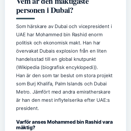
Vem är den mäktigaste
personen i Dubai?
Som härskare av Dubai och vicepresident i
UAE har Mohammed bin Rashid enorm
politisk och ekonomisk makt. Han har
övervakat Dubais explosion från en liten
handelsstad till en global knutpunkt
(Wikipedia (biografisk encyklopedi)).
Han är den som tar beslut om stora projekt
som Burj Khalifa, Palm Islands och Dubai
Metro. Jämfört med andra emiratherskare
är han den mest inflytelserika efter UAE:s
president.
Varför anses Mohammed bin Rashid vara
mäktig?